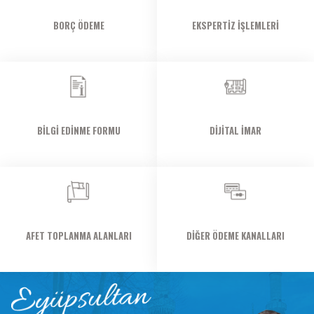
BORÇ ÖDEME
EKSPERTIZ İŞLEMLERI
BILGI EDINME FORMU
DİJİTAL İMAR
AFET TOPLANMA ALANLARI
DIĞER ÖDEME KANALLARI