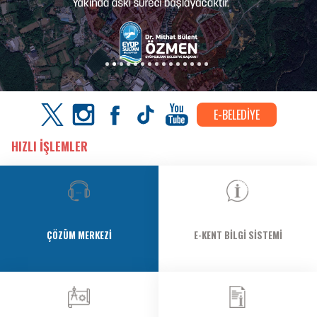
E-BELEDİYE
HIZLI İŞLEMLER
ÇÖZÜM MERKEZI
E-KENT BILGI SISTEMI