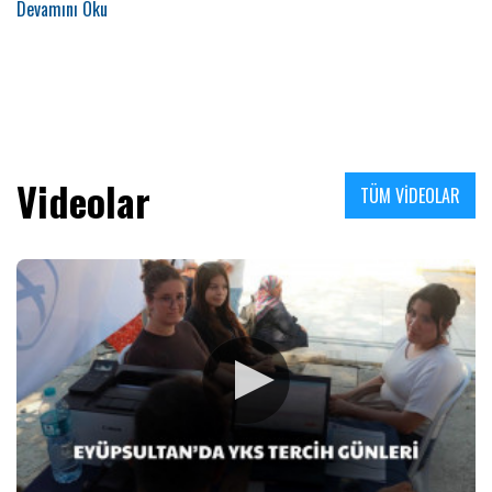
hale getirmek amacıyla sahada aktif olarak görev yapan ekipler,
ilçenin farklı noktalarında ihtiyaçlara hızlı ve etkin şekilde
müdahale ediyor.
Videolar
TÜM VİDEOLAR