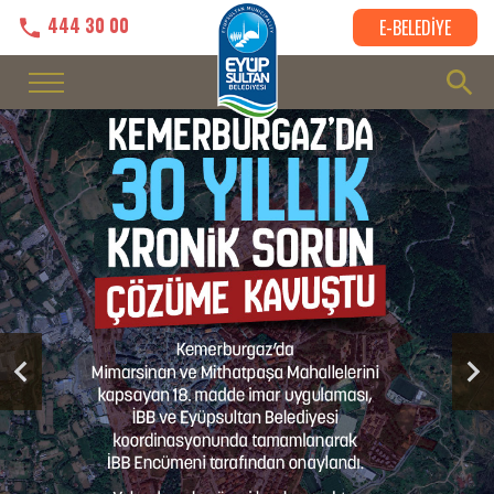
444 30 00
E-BELEDİYE