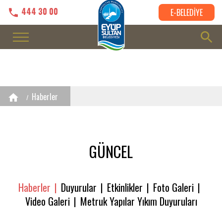
444 30 00
E-BELEDİYE
Haberler
GÜNCEL
Haberler
Duyurular
Etkinlikler
Foto Galeri
Video Galeri
Metruk Yapılar Yıkım Duyuruları