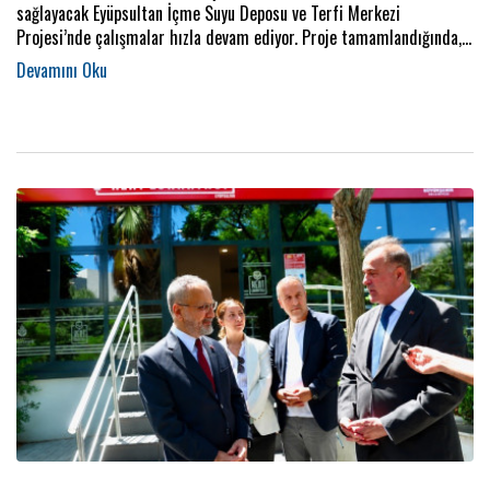
sağlayacak Eyüpsultan İçme Suyu Deposu ve Terfi Merkezi
Projesi’nde çalışmalar hızla devam ediyor. Proje tamamlandığında,
İstanbul’un artan içme suyu ihtiyacının karşılanmasına uzun vadeli
katkı sunulacak.