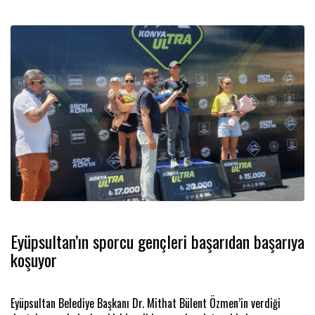
Eyüpsultan’ın sporcu gençleri başarıdan başarıya
koşuyor
Eyüpsultan Belediye Başkanı Dr. Mithat Bülent Özmen’in verdiği