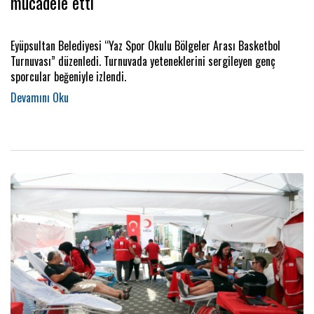
mücadele etti
Eyüpsultan Belediyesi “Yaz Spor Okulu Bölgeler Arası Basketbol
Turnuvası” düzenledi. Turnuvada yeteneklerini sergileyen genç
sporcular beğeniyle izlendi.