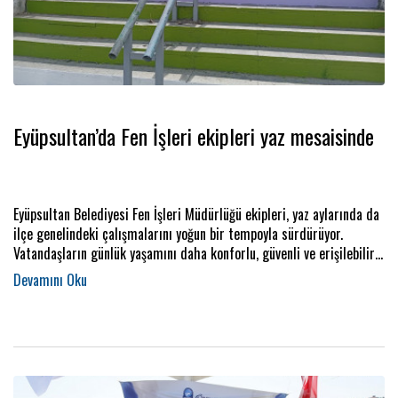
Eyüpsultan’da Fen İşleri ekipleri yaz mesaisinde
Eyüpsultan Belediyesi Fen İşleri Müdürlüğü ekipleri, yaz aylarında da
ilçe genelindeki çalışmalarını yoğun bir tempoyla sürdürüyor.
Vatandaşların günlük yaşamını daha konforlu, güvenli ve erişilebilir
hale getirmek amacıyla sahada aktif olarak görev yapan ekipler,
ilçenin farklı noktalarında ihtiyaçlara hızlı ve etkin şekilde
müdahale ediyor.