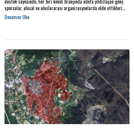
destek sayesinde, her biri kendi branşında adeta yıldızlaşan genç
sporcular, ulusal ve uluslararası organizasyonlarda elde ettikleri
derecelerle ilçenin gururu oluyor.