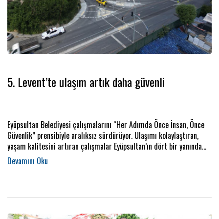
5. Levent’te ulaşım artık daha güvenli
Eyüpsultan Belediyesi çalışmalarını “Her Adımda Önce İnsan, Önce
Güvenlik” prensibiyle aralıksız sürdürüyor. Ulaşımı kolaylaştıran,
yaşam kalitesini artıran çalışmalar Eyüpsultan’ın dört bir yanında
devam ediyor.