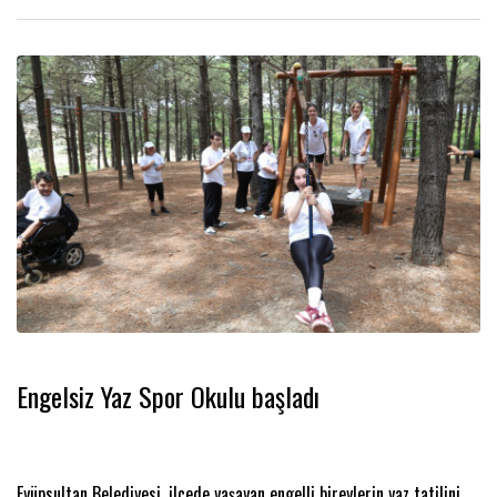
Engelsiz Yaz Spor Okulu başladı
Eyüpsultan Belediyesi, ilçede yaşayan engelli bireylerin yaz tatilini