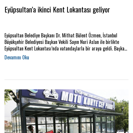
Eyüpsultan’a ikinci Kent Lokantası geliyor
Eyüpsultan Belediye Başkanı Dr. Mithat Bülent Özmen, İstanbul
Büyükşehir Belediyesi Başkan Vekili Sayın Nuri Aslan ile birlikte
Eyüpsultan Kent Lokantası’nda vatandaşlarla bir araya geldi. Başkan
Özmen, ziyaret sırasında ilçeye kazandırılacak ikinci Kent
Lokantası’nın müjdesini verdi.