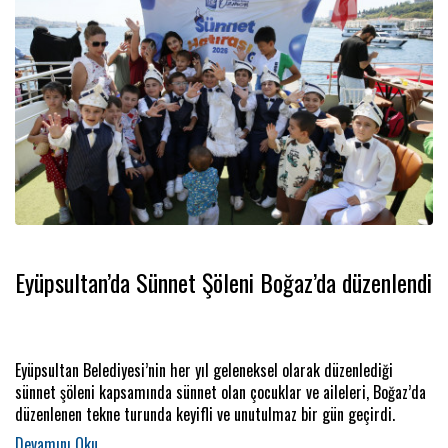
Eyüpsultan’da Sünnet Şöleni Boğaz’da düzenlendi
Eyüpsultan Belediyesi’nin her yıl geleneksel olarak düzenlediği
sünnet şöleni kapsamında sünnet olan çocuklar ve aileleri, Boğaz’da
düzenlenen tekne turunda keyifli ve unutulmaz bir gün geçirdi.