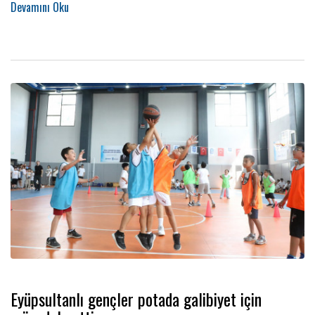
Eyüpsultan Belediye Başkanı Dr. Mithat Bülent Özmen de alanı
ziyaret ederek kan bağışında bulunan belediye çalışanlarıyla görüştü.
Eyüpsultanlı gençler potada galibiyet için