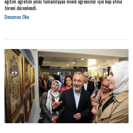
eğitim öğretim yılını tamamlayan minik öğrenciler için kep atma
töreni düzenlendi.