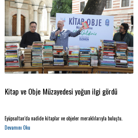
Kitap ve Obje Müzayedesi yoğun ilgi gördü
Eyüpsultan’da nadide kitaplar ve objeler meraklılarıyla buluştu.