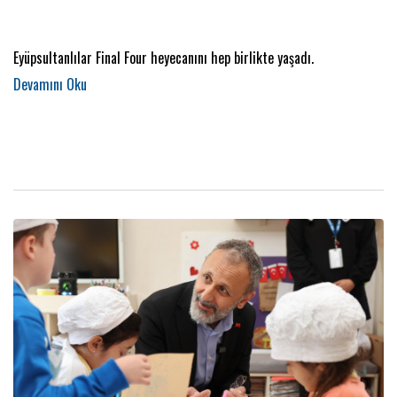
Eyüpsultanlılar Final Four heyecanını hep birlikte yaşadı.