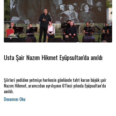
Usta Şair Nazım Hikmet Eyüpsultan’da anıldı
Şiirleri yediden yetmişe herkesin gönlünde taht kuran büyük şair
Nazım Hikmet, aramızdan ayrılışının 61’inci yılında Eyüpsultan’da
anıldı.