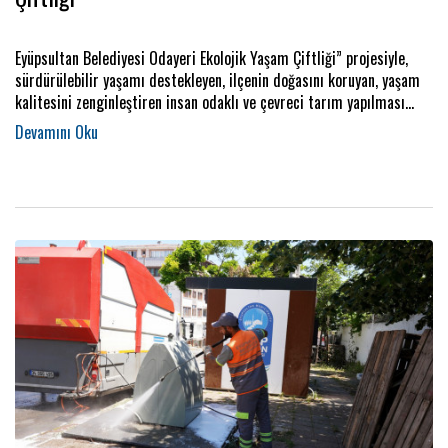
Eyüpsultan Belediyesi Odayeri Ekolojik Yaşam Çiftliği” projesiyle,
sürdürülebilir yaşamı destekleyen, ilçenin doğasını koruyan, yaşam
kalitesini zenginleştiren insan odaklı ve çevreci tarım yapılması
sağlanıyor.