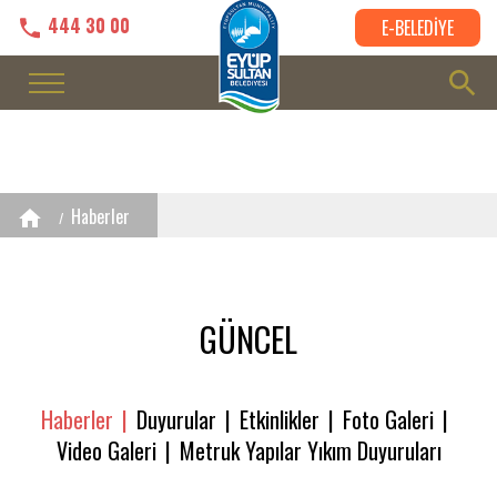
444 30 00
E-BELEDİYE
Haberler
GÜNCEL
Haberler
Duyurular
Etkinlikler
Foto Galeri
Video Galeri
Metruk Yapılar Yıkım Duyuruları