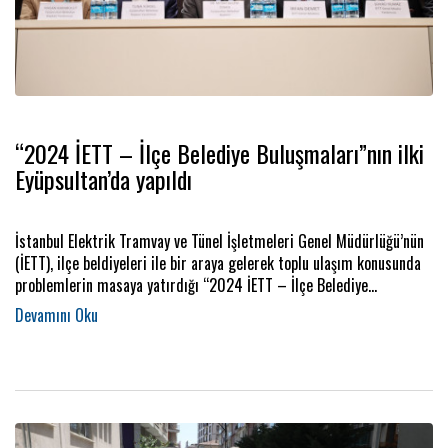
“2024 İETT – İlçe Belediye Buluşmaları”nın ilki
Eyüpsultan’da yapıldı
İstanbul Elektrik Tramvay ve Tünel İşletmeleri Genel Müdürlüğü’nün
(İETT), ilçe beldiyeleri ile bir araya gelerek toplu ulaşım konusunda
problemlerin masaya yatırdığı “2024 İETT – İlçe Belediye
Buluşmaları”nın ilki Eyüpsultan’da yapıldı.