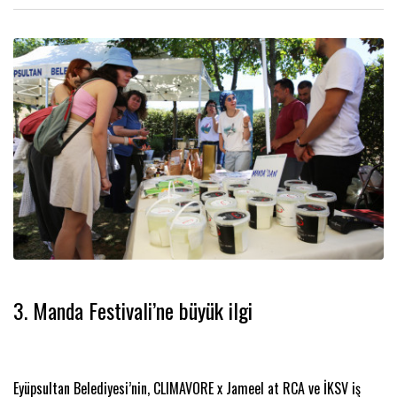
3. Manda Festivali’ne büyük ilgi
Eyüpsultan Belediyesi’nin, CLIMAVORE x Jameel at RCA ve İKSV iş