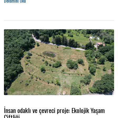
İnsan odaklı ve çevreci proje: Ekolojik Yaşam
Çiftliği