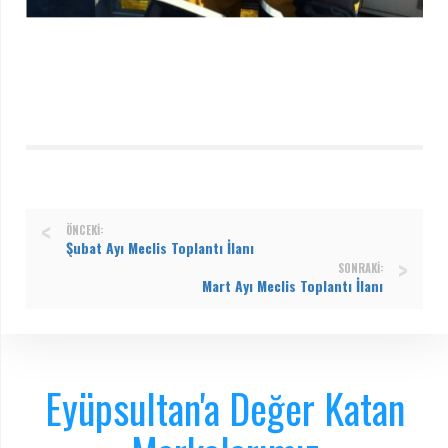
ÖNCEKI:
Şubat Ayı Meclis Toplantı İlanı
SONRAKI:
Mart Ayı Meclis Toplantı İlanı
Eyüpsultan'a Değer Katan