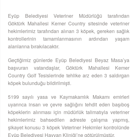
Eyüp Belediyesi Veteriner Müdürlüğü tarafından
Göktürk Mahallesi Kemer Country sitesinde veteriner
hekimlerimiz tarafından alınan 3 köpek, gereken sağlık
kontrollerinin tamamlanmasının ardından yaşam
alanlarına bırakılacaktır.
Geçtiğimiz günlerde Eyüp Belediyesi Beyaz Masa’ya
başvuran vatandaşlar, Göktürk Mahallesi Kemer
Country Golf Tesislerinde tehlike arz eden 3 saldırgan
köpek bulunduğu bildirilmişti.
5199 sayılı yasa ve Kaymakamlık Makamı emirleri
uyarınca insan ve çevre sağlığını tehdit eden başıboş
köpeklerin alınması için müdürlük talimatıyla veteriner
hekimlerimiz bahsedilen adreste çalışma yapmış,
şikayet konusu 3 köpek Veteriner Hekimler kontrolünde
Eyüp Belediyesi Hayvan Kliniği’ne götürülmüştür.