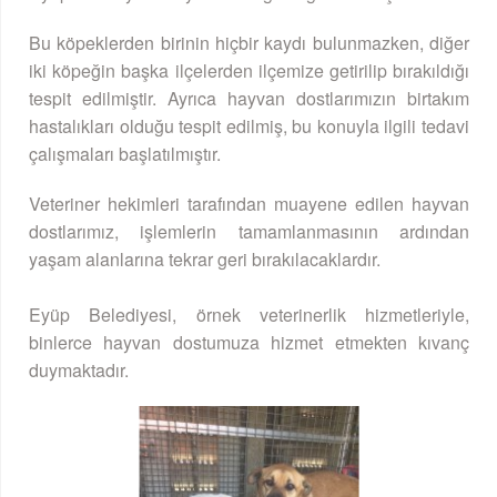
Bu köpeklerden birinin hiçbir kaydı bulunmazken, diğer
iki köpeğin başka ilçelerden ilçemize getirilip bırakıldığı
tespit edilmiştir. Ayrıca hayvan dostlarımızın birtakım
hastalıkları olduğu tespit edilmiş, bu konuyla ilgili tedavi
çalışmaları başlatılmıştır.
Veteriner hekimleri tarafından muayene edilen hayvan
dostlarımız, işlemlerin tamamlanmasının ardından
yaşam alanlarına tekrar geri bırakılacaklardır.
Eyüp Belediyesi, örnek veterinerlik hizmetleriyle,
binlerce hayvan dostumuza hizmet etmekten kıvanç
duymaktadır.