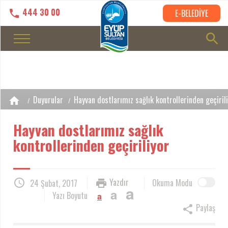
444 30 00
E-BELEDİYE
Duyurular
Hayvan dostlarımız sağlık kontrollerinden geçiril
Hayvan dostlarımız sağlık
kontrollerinden geçiriliyor
Yazdır
Okuma Modu
24 Şubat, 2017
a
a
Yazı Boyutu
a
Paylaş