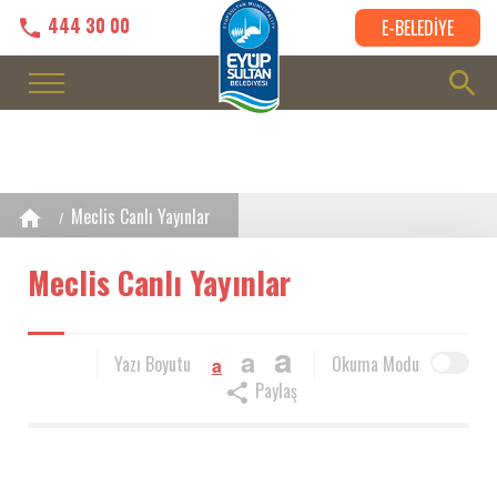
444 30 00
E-BELEDİYE
Meclis Canlı Yayınlar
Meclis Canlı Yayınlar
a
a
Yazı Boyutu
Okuma Modu
a
Paylaş