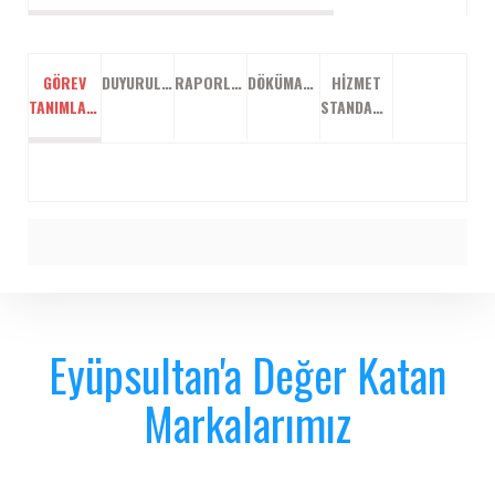
GÖREV
DUYURULAR
RAPORLAR
DÖKÜMANLAR
HIZMET
TANIMLARI
STANDARTLARI
Eyüpsultan'a Değer Katan
Markalarımız