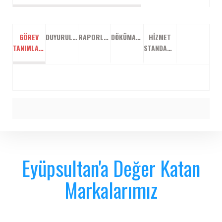
GÖREV
DUYURULAR
RAPORLAR
DÖKÜMANLAR
HIZMET
TANIMLARI
STANDARTLARI
Eyüpsultan'a Değer Katan
Markalarımız