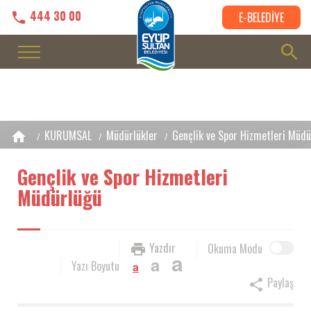
444 30 00
E-BELEDİYE
KURUMSAL
Müdürlükler
Gençlik ve Spor Hizmetleri Müdü
Gençlik ve Spor Hizmetleri
Müdürlüğü
Yazdır
Okuma Modu
a
a
Yazı Boyutu
a
Paylaş