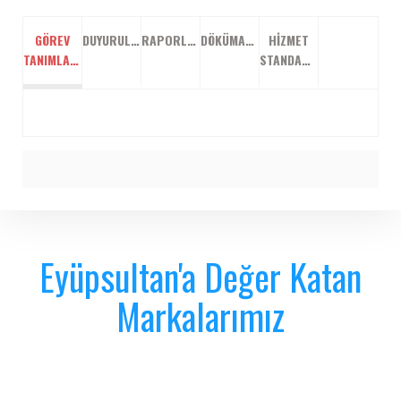
GÖREV
DUYURULAR
RAPORLAR
DÖKÜMANLAR
HIZMET
TANIMLARI
STANDARTLARI
Eyüpsultan'a Değer Katan
Markalarımız