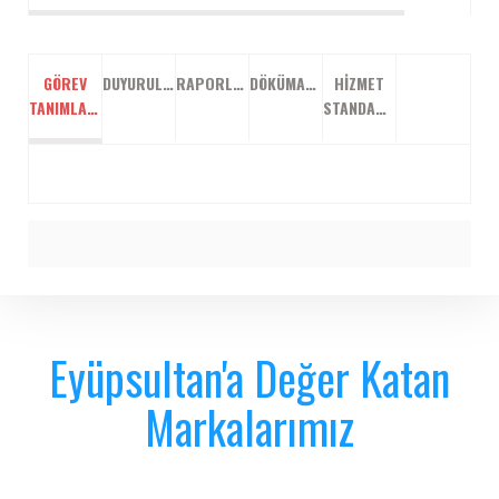
GÖREV
DUYURULAR
RAPORLAR
DÖKÜMANLAR
HIZMET
TANIMLARI
STANDARTLARI
Eyüpsultan'a Değer Katan
Markalarımız