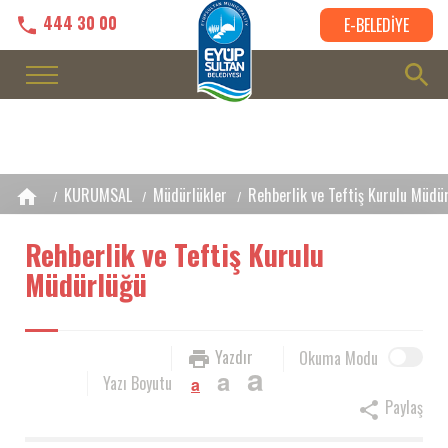
444 30 00
E-BELEDİYE
KURUMSAL
Müdürlükler
Rehberlik ve Teftiş Kurulu Müdü
Rehberlik ve Teftiş Kurulu
Müdürlüğü
Yazdır
Okuma Modu
a
a
Yazı Boyutu
a
Paylaş