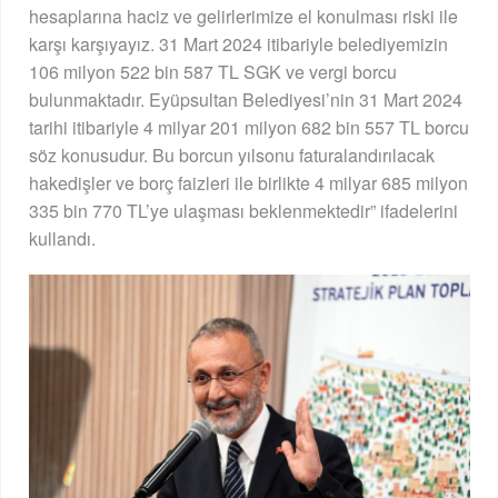
hesaplarına haciz ve gelirlerimize el konulması riski ile
karşı karşıyayız. 31 Mart 2024 itibariyle belediyemizin
106 milyon 522 bin 587 TL SGK ve vergi borcu
bulunmaktadır. Eyüpsultan Belediyesi’nin 31 Mart 2024
tarihi itibariyle 4 milyar 201 milyon 682 bin 557 TL borcu
söz konusudur. Bu borcun yılsonu faturalandırılacak
hakedişler ve borç faizleri ile birlikte 4 milyar 685 milyon
335 bin 770 TL’ye ulaşması beklenmektedir” ifadelerini
kullandı.