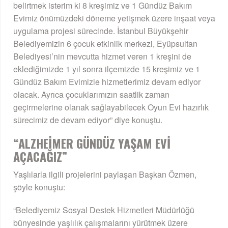
belirtmek isterim ki 8 kreşimiz ve 1 Gündüz Bakım
Evimiz önümüzdeki döneme yetişmek üzere inşaat veya
uygulama projesi sürecinde. İstanbul Büyükşehir
Belediyemizin 6 çocuk etkinlik merkezi, Eyüpsultan
Belediyesi’nin mevcutta hizmet veren 1 kreşini de
eklediğimizde 1 yıl sonra ilçemizde 15 kreşimiz ve 1
Gündüz Bakım Evimizle hizmetlerimiz devam ediyor
olacak. Ayrıca çocuklarımızın saatlik zaman
geçirmelerine olanak sağlayabilecek Oyun Evi hazırlık
sürecimiz de devam ediyor” diye konuştu.
“ALZHEİMER GÜNDÜZ YAŞAM EVİ
AÇACAĞIZ”
Yaşlılarla ilgili projelerini paylaşan Başkan Özmen,
şöyle konuştu:
“Belediyemiz Sosyal Destek Hizmetleri Müdürlüğü
bünyesinde yaşlılık çalışmalarını yürütmek üzere