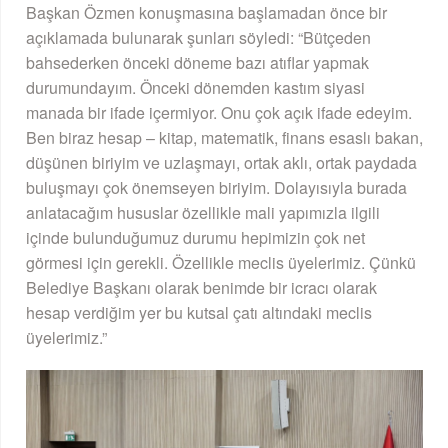
Başkan Özmen konuşmasına başlamadan önce bir
açıklamada bulunarak şunları söyledi: “Bütçeden
bahsederken önceki döneme bazı atıflar yapmak
durumundayım. Önceki dönemden kastım siyasi
manada bir ifade içermiyor. Onu çok açık ifade edeyim.
Ben biraz hesap – kitap, matematik, finans esaslı bakan,
düşünen biriyim ve uzlaşmayı, ortak aklı, ortak paydada
buluşmayı çok önemseyen biriyim. Dolayısıyla burada
anlatacağım hususlar özellikle mali yapımızla ilgili
içinde bulunduğumuz durumu hepimizin çok net
görmesi için gerekli. Özellikle meclis üyelerimiz. Çünkü
Belediye Başkanı olarak benimde bir icracı olarak
hesap verdiğim yer bu kutsal çatı altındaki meclis
üyelerimiz.”