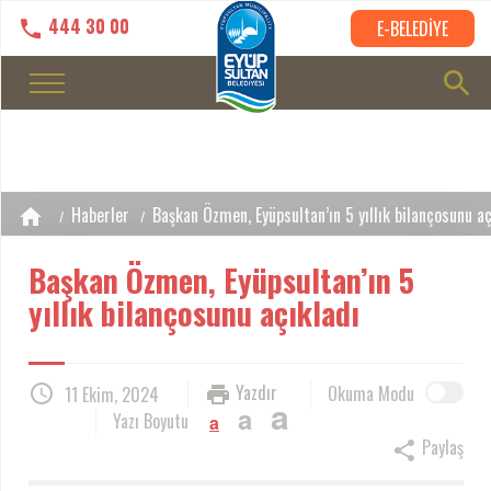
444 30 00
E-BELEDİYE
Haberler
Başkan Özmen, Eyüpsultan’ın 5 yıllık bilançosunu aç
Başkan Özmen, Eyüpsultan’ın 5
yıllık bilançosunu açıkladı
Yazdır
Okuma Modu
11 Ekim, 2024
a
a
Yazı Boyutu
a
Paylaş