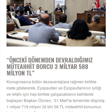
“ÖNCEKİ DÖNEMDEN DEVRALDIĞIMIZ
MÜTEAHHİT BORCU 3 MİLYAR 588
MİLYON TL”
Konuşmasına bütün dezavantajlara rağmen birlikte
irade göstererek, Eyüpsultan ve Eyüpsultanlının iyiliği
ve refahı için hep birlikte çalışacaklarını belirterek
başlayan Başkan Özmen, “31 Mart’ta temerrüte düşmüş
1 milyar 719 milyon 32 bin 58 TL müteahhit borcumuz