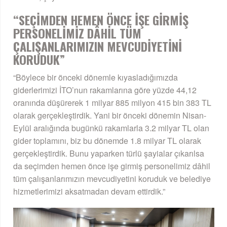
“SEÇİMDEN HEMEN ÖNCE İŞE GİRMİŞ
PERSONELİMİZ DÂHİL TÜM
ÇALIŞANLARIMIZIN MEVCUDİYETİNİ
KORUDUK”
“Böylece bir önceki dönemle kıyasladığımızda
giderlerimizi İTO’nun rakamlarına göre yüzde 44,12
oranında düşürerek 1 milyar 885 milyon 415 bin 383 TL
olarak gerçekleştirdik. Yani bir önceki dönemin Nisan-
Eylül aralığında bugünkü rakamlarla 3.2 milyar TL olan
gider toplamını, biz bu dönemde 1.8 milyar TL olarak
gerçekleştirdik. Bunu yaparken türlü şayialar çıkarılsa
da seçimden hemen önce işe girmiş personelimiz dâhil
tüm çalışanlarımızın mevcudiyetini koruduk ve belediye
hizmetlerimizi aksatmadan devam ettirdik.”