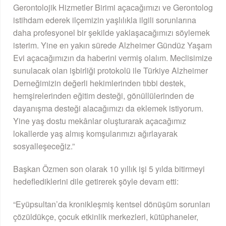
Gerontolojik Hizmetler Birimi açacağımızı ve Gerontolog
istihdam ederek ilçemizin yaşlılıkla ilgili sorunlarına
daha profesyonel bir şekilde yaklaşacağımızı söylemek
isterim. Yine en yakın sürede Alzheimer Gündüz Yaşam
Evi açacağımızın da haberini vermiş olalım. Meclisimize
sunulacak olan işbirliği protokolü ile Türkiye Alzheimer
Derneğimizin değerli hekimlerinden tıbbi destek,
hemşirelerinden eğitim desteği, gönüllülerinden de
dayanışma desteği alacağımızı da eklemek istiyorum.
Yine yaş dostu mekânlar oluşturarak açacağımız
lokallerde yaş almış komşularımızı ağırlayarak
sosyalleşeceğiz.”
Başkan Özmen son olarak 10 yıllık işi 5 yılda bitirmeyi
hedeflediklerini dile getirerek şöyle devam etti:
“Eyüpsultan’da kronikleşmiş kentsel dönüşüm sorunları
çözüldükçe, çocuk etkinlik merkezleri, kütüphaneler,