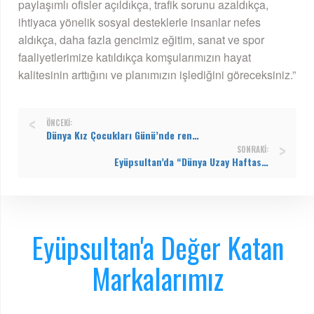
paylaşımlı ofisler açıldıkça, trafik sorunu azaldıkça,
ihtiyaca yönelik sosyal desteklerle insanlar nefes
aldıkça, daha fazla gencimiz eğitim, sanat ve spor
faaliyetlerimize katıldıkça komşularımızın hayat
kalitesinin arttığını ve planımızın işlediğini göreceksiniz.”
ÖNCEKI:
Dünya Kız Çocukları Günü’nde rengarenk atölye
SONRAKI:
Eyüpsultan’da “Dünya Uzay Haftası” etkinliği
Eyüpsultan'a Değer Katan
Markalarımız