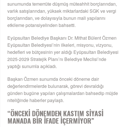
sunumunda temerrüte düşmüş müteahhit borçlarından,
varlık satışlarından, yüksek miktarlardaki SGK ve vergi
borçlarından, ve dolayısıyla bunun mali yapılarını
etkileme potansiyelinden bahsetti.
Eyüpsultan Belediye Başkanı Dr. Mithat Bülent Özmen
Eyüpsultan Belediyesi’nin ilkeleri, misyonu, vizyonu,
hedefleri ve bütçesinin yer aldığı Eyüpsultan Belediyesi
2025-2029 Stratejik Planı’nı Belediye Meclisi’nde
yaptığı sunumla açıkladı.
Başkan Özmen sunumda önceki döneme dair
değerlendirmelerde bulunarak, görevi devraldığı
günden bugüne yapılan çalışmalardan bahsedip müjde
niteliğinde haberler paylaştı.
“ÖNCEKİ DÖNEMDEN KASTIM SİYASİ
MANADA BİR İFADE İÇERMİYOR”