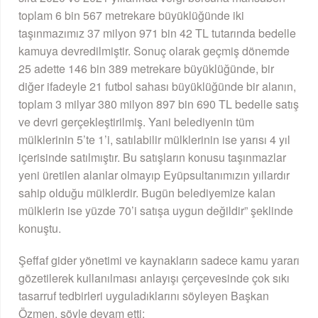
toplam 6 bin 567 metrekare büyüklüğünde iki
taşınmazımız 37 milyon 971 bin 42 TL tutarında bedelle
kamuya devredilmiştir. Sonuç olarak geçmiş dönemde
25 adette 146 bin 389 metrekare büyüklüğünde, bir
diğer ifadeyle 21 futbol sahası büyüklüğünde bir alanın,
toplam 3 milyar 380 milyon 897 bin 690 TL bedelle satış
ve devri gerçekleştirilmiş. Yani belediyenin tüm
mülklerinin 5’te 1’i, satılabilir mülklerinin ise yarısı 4 yıl
içerisinde satılmıştır. Bu satışların konusu taşınmazlar
yeni üretilen alanlar olmayıp Eyüpsultanımızın yıllardır
sahip olduğu mülklerdir. Bugün belediyemize kalan
mülklerin ise yüzde 70’i satışa uygun değildir” şeklinde
konuştu.
Şeffaf gider yönetimi ve kaynakların sadece kamu yararı
gözetilerek kullanılması anlayışı çerçevesinde çok sıkı
tasarruf tedbirleri uyguladıklarını söyleyen Başkan
Özmen, şöyle devam etti: