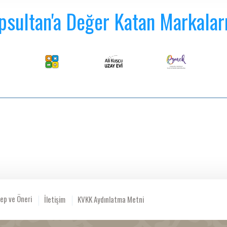
psultan'a Değer Katan Markalar
ep ve Öneri
İletişim
KVKK Aydınlatma Metni