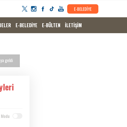
E-BELEDİYE
JELER
E-BELEDİYE
E-BÜLTEN
İLETİŞİM
ya geldi
yleri
 Modu