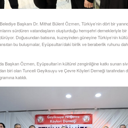
Belediye Başkanı Dr. Mithat Bülent Özmen, Türkiye’nin dört bir yanın
mlarını sürdüren vatandaşların oluşturduğu hemşehri dernekleriyle bir
dürüyor. Doğusundan batısına, kuzeyinden güneyine Türkiye’nin kültü
ansıtan bu buluşmalar, Eyüpsultan’daki birlik ve beraberlik ruhunu da
 Başkan Özmen, Eyüpsultan’ın kültürel zenginliğine katkı sunan sivi
ndan biri olan Tunceli Geyiksuyu ve Çevre Köyleri Derneği tarafından
gramına katıldı.