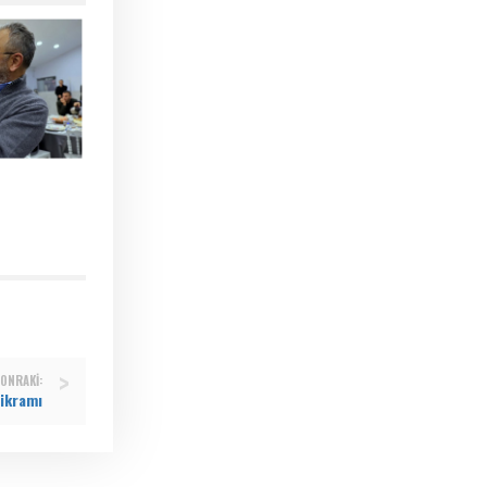
ONRAKI:
 ikramı