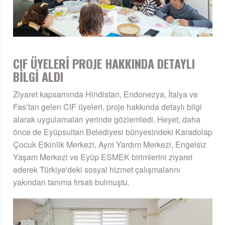
CIF ÜYELERİ PROJE HAKKINDA DETAYLI
BİLGİ ALDI
Ziyaret kapsamında Hindistan, Endonezya, İtalya ve
Fas’tan gelen CIF üyeleri, proje hakkında detaylı bilgi
alarak uygulamaları yerinde gözlemledi. Heyet, daha
önce de Eyüpsultan Belediyesi bünyesindeki Karadolap
Çocuk Etkinlik Merkezi, Ayni Yardım Merkezi, Engelsiz
Yaşam Merkezi ve Eyüp ESMEK birimlerini ziyaret
ederek Türkiye'deki sosyal hizmet çalışmalarını
yakından tanıma fırsatı bulmuştu.