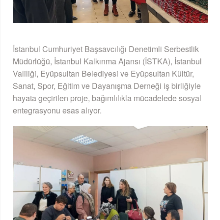
İstanbul Cumhuriyet Başsavcılığı Denetimli Serbestlik
Müdürlüğü, İstanbul Kalkınma Ajansı (İSTKA), İstanbul
Valiliği, Eyüpsultan Belediyesi ve Eyüpsultan Kültür,
Sanat, Spor, Eğitim ve Dayanışma Derneği iş birliğiyle
hayata geçirilen proje, bağımlılıkla mücadelede sosyal
entegrasyonu esas alıyor.