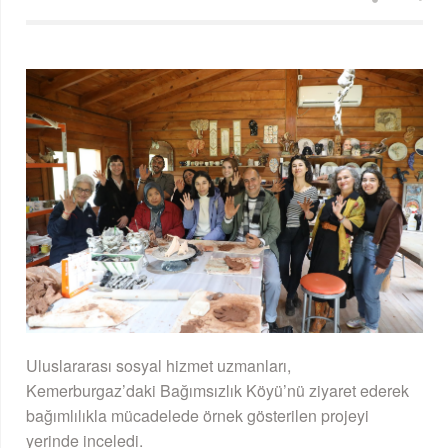
Uluslararası sosyal hizmet uzmanları,
Kemerburgaz’daki Bağımsızlık Köyü’nü ziyaret ederek
bağımlılıkla mücadelede örnek gösterilen projeyi
yerinde inceledi.