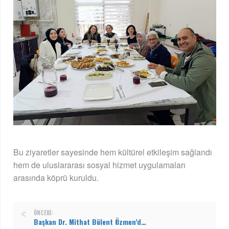
Bu ziyaretler sayesinde hem kültürel etkileşim sağlandı
hem de uluslararası sosyal hizmet uygulamaları
arasında köprü kuruldu.
ÖNCEKI:
Başkan Dr. Mithat Bülent Özmen’den 1 Mayıs Mesajı: Emek, başımızın tacıdır!