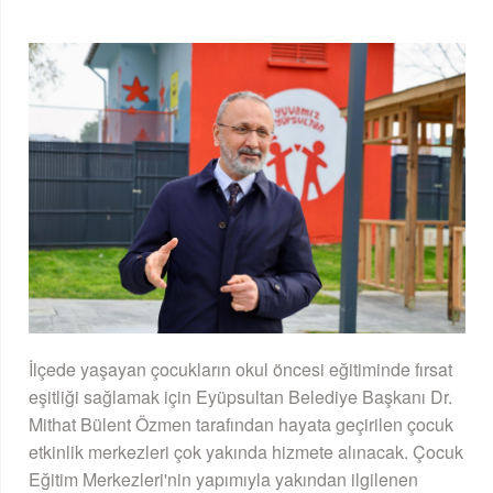
İlçede yaşayan çocukların okul öncesi eğitiminde fırsat
eşitliği sağlamak için Eyüpsultan Belediye Başkanı Dr.
Mithat Bülent Özmen tarafından hayata geçirilen çocuk
etkinlik merkezleri çok yakında hizmete alınacak. Çocuk
Eğitim Merkezleri'nin yapımıyla yakından ilgilenen