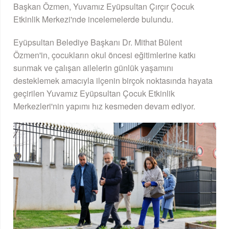
Başkan Özmen, Yuvamız Eyüpsultan Çırçır Çocuk
Etkinlik Merkezi'nde incelemelerde bulundu.
Eyüpsultan Belediye Başkanı Dr. Mithat Bülent
Özmen'in, çocukların okul öncesi eğitimlerine katkı
sunmak ve çalışan ailelerin günlük yaşamını
desteklemek amacıyla ilçenin birçok noktasında hayata
geçirilen Yuvamız Eyüpsultan Çocuk Etkinlik
Merkezleri'nin yapımı hız kesmeden devam ediyor.