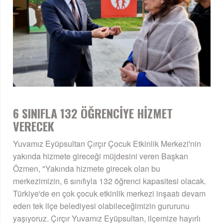
6 SINIFLA 132 ÖĞRENCİYE HİZMET
VERECEK
Yuvamız Eyüpsultan Çırçır Çocuk Etkinlik Merkezi'nin
yakında hizmete gireceği müjdesini veren Başkan
Özmen, "Yakında hizmete girecek olan bu
merkezimizin, 6 sınıfıyla 132 öğrenci kapasitesi olacak.
Türkiye'de en çok çocuk etkinlik merkezi inşaatı devam
eden tek ilçe belediyesi olabileceğimizin gururunu
yaşıyoruz. Çırçır Yuvamız Eyüpsultan, ilçemize hayırlı