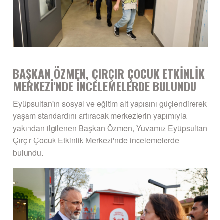
BAŞKAN ÖZMEN, ÇIRÇIR ÇOCUK ETKİNLİK
MERKEZİ'NDE İNCELEMELERDE BULUNDU
Eyüpsultan'ın sosyal ve eğitim alt yapısını güçlendirerek
yaşam standardını artıracak merkezlerin yapımıyla
yakından ilgilenen Başkan Özmen, Yuvamız Eyüpsultan
Çırçır Çocuk Etkinlik Merkezi'nde incelemelerde
bulundu.