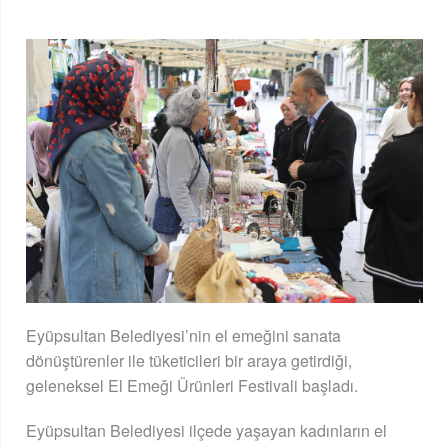
Eyüpsultan Belediyesi’nin el emeğini sanata
dönüştürenler ile tüketicileri bir araya getirdiği,
geleneksel El Emeği Ürünleri Festivali başladı.
Eyüpsultan Belediyesi ilçede yaşayan kadınların el