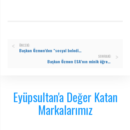
ÖNCEKI:
Başkan Özmen’den "sosyal belediyecilik" vurgusu
SONRAKI:
Başkan Özmen ESA’nın minik öğrencileriyle buluştu
Eyüpsultan'a Değer Katan
Markalarımız