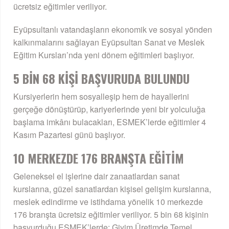
ücretsiz eğitimler veriliyor.
Eyüpsultanlı vatandaşların ekonomik ve sosyal yönden
kalkınmalarını sağlayan Eyüpsultan Sanat ve Meslek
Eğitim Kursları’nda yeni dönem eğitimleri başlıyor.
5 BİN 68 KİŞİ BAŞVURUDA BULUNDU
Kursiyerlerin hem sosyalleşip hem de hayallerini
gerçeğe dönüştürüp, kariyerlerinde yeni bir yolculuğa
başlama imkânı bulacakları, ESMEK’lerde eğitimler 4
Kasım Pazartesi günü başlıyor.
10 MERKEZDE 176 BRANŞTA EĞİTİM
Geleneksel el işlerine dair zanaatlardan sanat
kurslarına, güzel sanatlardan kişisel gelişim kurslarına,
meslek edindirme ve istihdama yönelik 10 merkezde
176 branşta ücretsiz eğitimler veriliyor. 5 bin 68 kişinin
başvurduğu ESMEK’lerde; Giyim Üretimde Temel