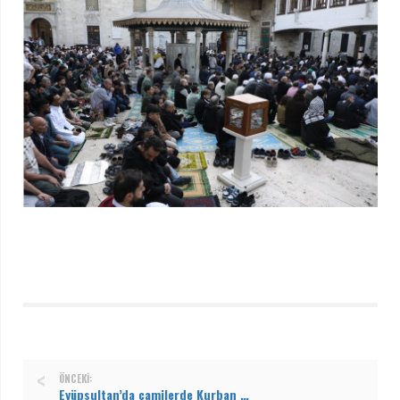
ÖNCEKI:
Eyüpsultan’da camilerde Kurban Bayramı öncesi temizlik yapıldı