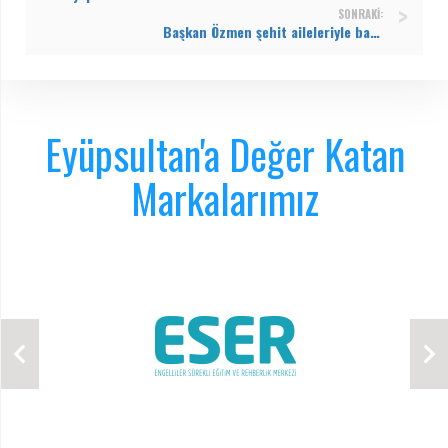
SONRAKI:
Başkan Özmen şehit aileleriyle bayramlaştı
Eyüpsultan'a Değer Katan
Markalarımız