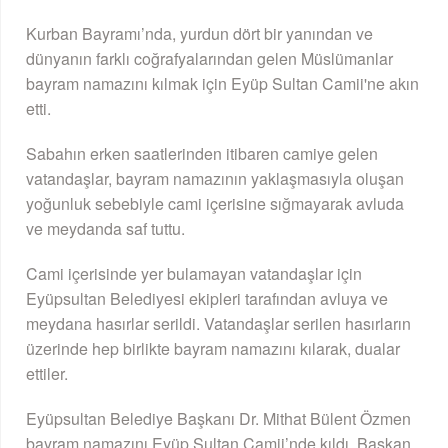
Kurban Bayramı’nda, yurdun dört bir yanından ve
dünyanın farklı coğrafyalarından gelen Müslümanlar
bayram namazını kılmak için Eyüp Sultan Camii'ne akın
etti.
Sabahın erken saatlerinden itibaren camiye gelen
vatandaşlar, bayram namazının yaklaşmasıyla oluşan
yoğunluk sebebiyle cami içerisine sığmayarak avluda
ve meydanda saf tuttu.
Cami içerisinde yer bulamayan vatandaşlar için
Eyüpsultan Belediyesi ekipleri tarafından avluya ve
meydana hasırlar serildi. Vatandaşlar serilen hasırların
üzerinde hep birlikte bayram namazını kılarak, dualar
ettiler.
Eyüpsultan Belediye Başkanı Dr. Mithat Bülent Özmen
bayram namazını Eyüp Sultan Camii’nde kıldı. Başkan