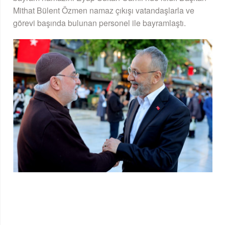
Mithat Bülent Özmen namaz çıkışı vatandaşlarla ve
görevi başında bulunan personel ile bayramlaştı.