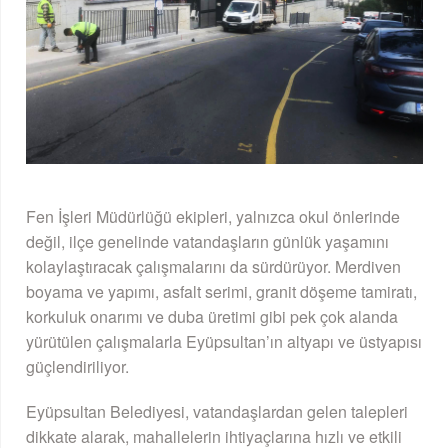
Fen İşleri Müdürlüğü ekipleri, yalnızca okul önlerinde
değil, ilçe genelinde vatandaşların günlük yaşamını
kolaylaştıracak çalışmalarını da sürdürüyor. Merdiven
boyama ve yapımı, asfalt serimi, granit döşeme tamiratı,
korkuluk onarımı ve duba üretimi gibi pek çok alanda
yürütülen çalışmalarla Eyüpsultan’ın altyapı ve üstyapısı
güçlendiriliyor.
Eyüpsultan Belediyesi, vatandaşlardan gelen talepleri
dikkate alarak, mahallelerin ihtiyaçlarına hızlı ve etkili