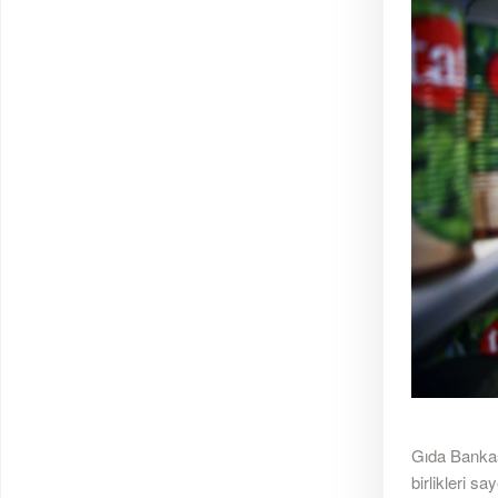
Gıda Bankası
birlikleri s