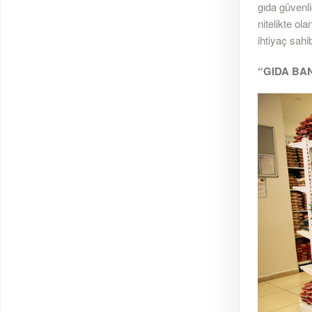
gıda güvenli
nitelikte ol
ihtiyaç sahi
“GIDA BAN