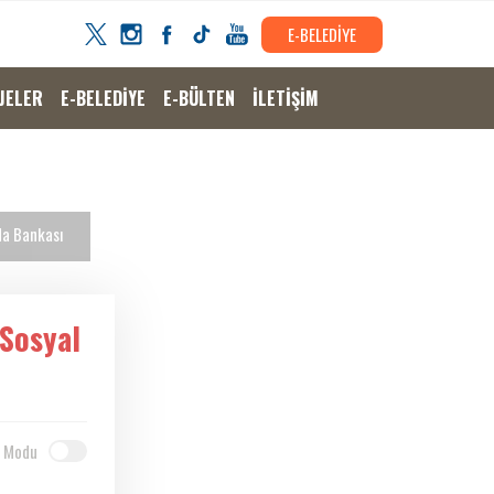
E-BELEDİYE
JELER
E-BELEDİYE
E-BÜLTEN
İLETİŞİM
da Bankası
 Sosyal
 Modu