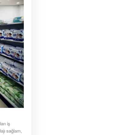
lan iş
lajı sağlam,