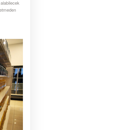
 alabilecek
ybetmeden