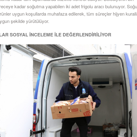
receye kadar soğutma yapabilen iki adet frigolu aracı bulunuyor. Soğu
rünler uygun koşullarda muhafaza edilerek, tüm süreçler hijyen kurall
gun şekilde yürütülüyor.
AR SOSYAL İNCELEME İLE DEĞERLENDİRİLİYOR