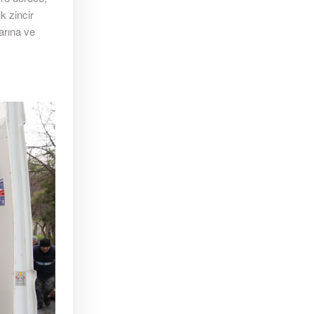
k zincir
arına ve