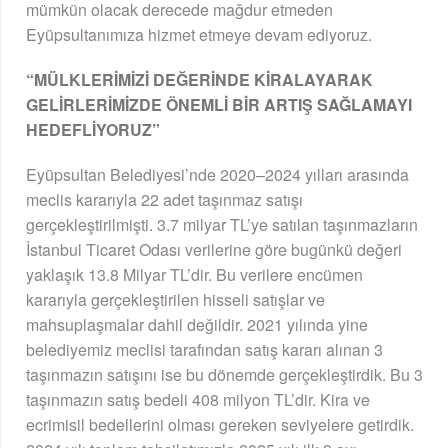
mümkün olacak derecede mağdur etmeden
Eyüpsultanımıza hizmet etmeye devam ediyoruz.
“MÜLKLERİMİZİ DEĞERİNDE KİRALAYARAK
GELİRLERİMİZDE ÖNEMLİ BİR ARTIŞ SAĞLAMAYI
HEDEFLİYORUZ”
Eyüpsultan Belediyesi’nde 2020–2024 yılları arasında
meclis kararıyla 22 adet taşınmaz satışı
gerçekleştirilmişti. 3.7 milyar TL’ye satılan taşınmazların
İstanbul Ticaret Odası verilerine göre bugünkü değeri
yaklaşık 13.8 Milyar TL’dir. Bu verilere encümen
kararıyla gerçekleştirilen hisseli satışlar ve
mahsuplaşmalar dahil değildir. 2021 yılında yine
belediyemiz meclisi tarafından satış kararı alınan 3
taşınmazın satışını ise bu dönemde gerçekleştirdik. Bu 3
taşınmazın satış bedeli 408 milyon TL’dir. Kira ve
ecrimisil bedellerini olması gereken seviyelere getirdik.