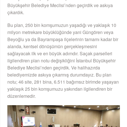
Büyükşehir Belediye Meclisi’nden geçirdik ve askıya
çıkardık.
Bu plan, 250 bin komşumuzun yaşadığı ve yaklaşık 10
milyon metrekare büyüklüğünde yani Güngören veya
Beyoğlu ya da Bayrampaşa ilçelerinin tamamı kadar bir
alanda, kentsel dönüşümün gerçekleşmesini
sağlayacak ilk ve en büyük adımdır. Saçak parselleri
ilgilendiren plan notu değişikliğini İstanbul Büyükşehir
Belediye Meclisi’nden geçirdik. Ve halihazırda
belediyemizde askıya çıkarmış durumdayız. Bu plan
notu; 46 site, 281 bina, 6.511 bağımsız birimde yaşayan
yaklaşık 25 bin komşumuzu yakından ilgilendiren bir
düzenlemedir.