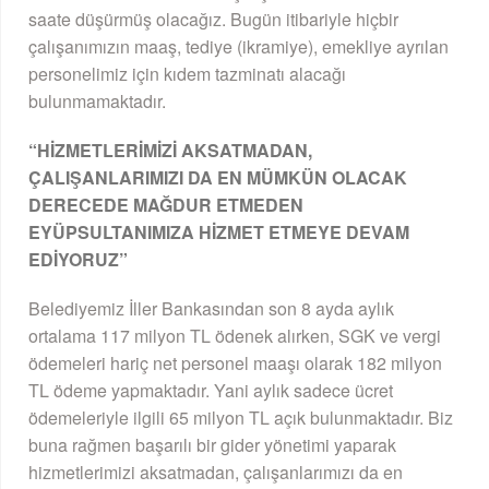
saate düşürmüş olacağız. Bugün itibariyle hiçbir
çalışanımızın maaş, tediye (ikramiye), emekliye ayrılan
personelimiz için kıdem tazminatı alacağı
bulunmamaktadır.
“HİZMETLERİMİZİ AKSATMADAN,
ÇALIŞANLARIMIZI DA EN MÜMKÜN OLACAK
DERECEDE MAĞDUR ETMEDEN
EYÜPSULTANIMIZA HİZMET ETMEYE DEVAM
EDİYORUZ”
Belediyemiz İller Bankasından son 8 ayda aylık
ortalama 117 milyon TL ödenek alırken, SGK ve vergi
ödemeleri hariç net personel maaşı olarak 182 milyon
TL ödeme yapmaktadır. Yani aylık sadece ücret
ödemeleriyle ilgili 65 milyon TL açık bulunmaktadır. Biz
buna rağmen başarılı bir gider yönetimi yaparak
hizmetlerimizi aksatmadan, çalışanlarımızı da en