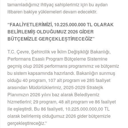
tamamladığımız ihtiyaç sahiplerimiz için bu aydan
itibaren bakiye yüklemeleri devam edecektir.
“FAALİYETLERİMİZİ, 10.225.000.000 TL OLARAK
BELİRLEMİŞ OLDUĞUMUZ 2026 GİDER
BÜTÇEMİZLE GERÇEKLEŞTİRECEĞİZ”
T.C. Çevre, Şehircilik ve İklim Değişikliği Bakanlığı,
Performans Esaslı Program Bütçeleme Sistemine
geçmiş olup 2026 performans programımız ve bütçemiz
bu sistem kapsamında hazırlandı. Bakanlığın sunmuş
olduğu 40 program, 107 alt program ve 285 faaliyet
arasından Müdürlüklerimiz, 2025-2029 Stratejik
Planımızın 2026 yılını baz alarak Belediyemiz
hizmetlerini; 29 program, 48 alt program ve 86 faaliyet
ile eşleştirdi. Bu 86 faaliyeti, 10.225.000.000,00 TL
olarak belirlemiş olduğumuz 2026 gider bütçemizle
gerçekleştireceğiz.”