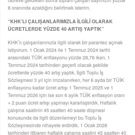
Göreve geldikten sonra toplam çalışan sayımızın yüzde
8 oranında azaldığını belirtmek isterim.
“KHK’LI ÇALIŞANLARIMIZLA İLGİLİ OLARAK
ÜCRETLERDE YÜZDE 40 ARTIŞ YAPTIK”
KHK’lı çalışanlarımızla ilgili olarak bir parantez açmak
istiyorum. 1 Ocak 2024 ile 1 Temmuz 2024 tarihi
arasındaki TÜİK enflasyonu yüzde 28,76 iken, 1
Temmuz 2024 tarihinden geçerli olacak şekilde
ücretlerde yüzde 40 artış yaptık. İlgili Toplu İş
Sözleşmesi 3 yıl için imzalanırken, her 6 ayda bir TÜİK
enflasyonu kadar ücret artışı 1 Temmuz 2025 ve 1
Temmuz 2026 için ise son 6 aylık TÜİK enflasyon oranı
+ 2 puan ücret artışı yapmayı kararlaştırdık. Haftalık
çalışma saatinin 45 saatten 40 saate düşmesi
konusunda da ilgili düzenlemeyi bu Toplu İş
Sözleşmesinde nihayete erdirdik. 1 Ocak 2026
tarihinden itibaren haftalık çalışma saatini 45 saatten 40