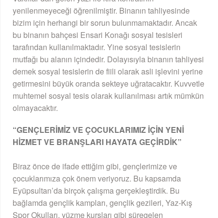
yenilenmeyeceği öğrenilmiştir. Binanın tahliyesinde
bizim için herhangi bir sorun bulunmamaktadır. Ancak
bu binanın bahçesi Ensari Konağı sosyal tesisleri
tarafından kullanılmaktadır. Yine sosyal tesislerin
mutfağı bu alanın içindedir. Dolayısıyla binanın tahliyesi
demek sosyal tesislerin de fiili olarak asli işlevini yerine
getirmesini büyük oranda sekteye uğratacaktır. Kuvvetle
muhtemel sosyal tesis olarak kullanılması artık mümkün
olmayacaktır.
“GENÇLERİMİZ VE ÇOCUKLARIMIZ İÇİN YENİ
HİZMET VE BRANŞLARI HAYATA GEÇİRDİK”
Biraz önce de ifade ettiğim gibi, gençlerimize ve
çocuklarımıza çok önem veriyoruz. Bu kapsamda
Eyüpsultan’da birçok çalışma gerçekleştirdik. Bu
bağlamda gençlik kampları, gençlik gezileri, Yaz-Kış
Spor Okulları, yüzme kursları gibi süregelen