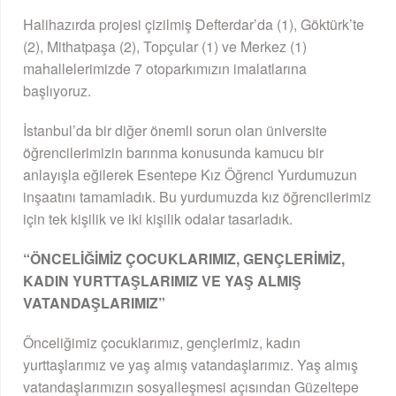
Halihazırda projesi çizilmiş Defterdar’da (1), Göktürk’te
(2), Mithatpaşa (2), Topçular (1) ve Merkez (1)
mahallelerimizde 7 otoparkımızın imalatlarına
başlıyoruz.
İstanbul’da bir diğer önemli sorun olan üniversite
öğrencilerimizin barınma konusunda kamucu bir
anlayışla eğilerek Esentepe Kız Öğrenci Yurdumuzun
inşaatını tamamladık. Bu yurdumuzda kız öğrencilerimiz
için tek kişilik ve iki kişilik odalar tasarladık.
“ÖNCELİĞİMİZ ÇOCUKLARIMIZ, GENÇLERİMİZ,
KADIN YURTTAŞLARIMIZ VE YAŞ ALMIŞ
VATANDAŞLARIMIZ”
Önceliğimiz çocuklarımız, gençlerimiz, kadın
yurttaşlarımız ve yaş almış vatandaşlarımız. Yaş almış
vatandaşlarımızın sosyalleşmesi açısından Güzeltepe