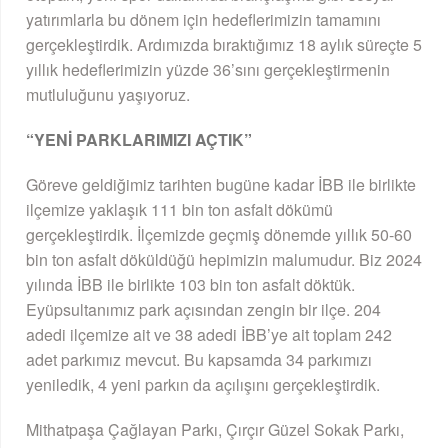
yatırımlarla bu dönem için hedeflerimizin tamamını
gerçekleştirdik. Ardımızda bıraktığımız 18 aylık süreçte 5
yıllık hedeflerimizin yüzde 36’sını gerçekleştirmenin
mutluluğunu yaşıyoruz.
“YENİ PARKLARIMIZI AÇTIK”
Göreve geldiğimiz tarihten bugüne kadar İBB ile birlikte
ilçemize yaklaşık 111 bin ton asfalt dökümü
gerçekleştirdik. İlçemizde geçmiş dönemde yıllık 50-60
bin ton asfalt döküldüğü hepimizin malumudur. Biz 2024
yılında İBB ile birlikte 103 bin ton asfalt döktük.
Eyüpsultanımız park açısından zengin bir ilçe. 204
adedi ilçemize ait ve 38 adedi İBB’ye ait toplam 242
adet parkımız mevcut. Bu kapsamda 34 parkımızı
yeniledik, 4 yeni parkın da açılışını gerçekleştirdik.
Mithatpaşa Çağlayan Parkı, Çırçır Güzel Sokak Parkı,