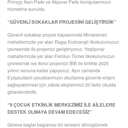
Pirinççi Asm Parkı ve Akpınar Parkı komşularımızın
hizmetine sunuldu.
“GÜVENLİ SOKAKLAR PROJESİNİ GELİŞTİRDİK”
Güvenli sokaklar projesi kapsamında Mimarsinan
mahallemizde yer alan Ragıp Kutmangil ilkokulumuzun
çevresinde ilk projemizi geliştiriyoruz. Yeşilpınar
mahallemizde yer alan Feridun Tümer ilkokulumuzun
çevresinde ise ikinci projemizi İBB ile birlikte 2025
yılının sonuna kadar yapıyoruz. Aynı zamanda
Eyüpsultanlı çocuklarımızın okullarına güvenle erişim
sağlayabilmesi için zabıta ekiplerimizi 20 farklı okulda
görevlendirdik.
“9 ÇOCUK ETKİNLİK MERKEZİMİZ İLE AİLELERE
DESTEK OLMAYA DEVAM EDECEĞİZ”
Göreve başlar başlamaz bir tanesini dönüştürmek