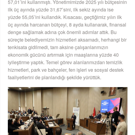
57,01’ini kullanmıştı. Yönetimimizde 2025 yılı bütçesinin
ilk üç ayında yüzde 31,67’sini, ilk sekiz ayında ise
yüzde 55,05’ini kullandık. Kısacası, geçtiğimiz yılın ilk
üç ayında harcanan bütçeyi, 8 ayda kullanarak, finansal
denge sağlamak adına çok önemli adımlar attık. Bu
süreçte belediyemizin hizmetleri aksamadı, herhangi bir
tenkisata gidilmedi, tam aksine çalışanlarımızın
ekonomik gücünü artırmak için maaşlarına yüzde 40
iyileştirme yaptık. Temel görev alanlarımızdan temizlik
hizmetleri, park ve bahçeler, fen işleri ve sosyal destek
faaliyetlerini de planlandığı şekilde yürüttük.