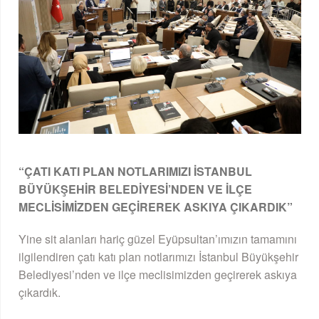
“ÇATI KATI PLAN NOTLARIMIZI İSTANBUL
BÜYÜKŞEHİR BELEDİYESİ’NDEN VE İLÇE
MECLİSİMİZDEN GEÇİREREK ASKIYA ÇIKARDIK”
Yine sit alanları hariç güzel Eyüpsultan’ımızın tamamını
ilgilendiren çatı katı plan notlarımızı İstanbul Büyükşehir
Belediyesi’nden ve ilçe meclisimizden geçirerek askıya
çıkardık.