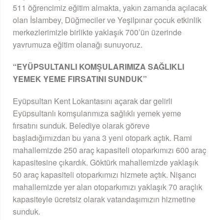
511 öğrencimiz eğitim almakta, yakın zamanda açılacak
olan İslambey, Düğmeciler ve Yeşilpınar çocuk etkinlik
merkezlerimizle birlikte yaklaşık 700’ün üzerinde
yavrumuza eğitim olanağı sunuyoruz.
“EYÜPSULTANLI KOMŞULARIMIZA SAĞLIKLI
YEMEK YEME FIRSATINI SUNDUK”
Eyüpsultan Kent Lokantasını açarak dar gelirli
Eyüpsultanlı komşularımıza sağlıklı yemek yeme
fırsatını sunduk. Belediye olarak göreve
başladığımızdan bu yana 3 yeni otopark açtık. Rami
mahallemizde 250 araç kapasiteli otoparkımızı 600 araç
kapasitesine çıkardık. Göktürk mahallemizde yaklaşık
50 araç kapasiteli otoparkımızı hizmete açtık. Nişancı
mahallemizde yer alan otoparkımızı yaklaşık 70 araçlık
kapasiteyle ücretsiz olarak vatandaşımızın hizmetine
sunduk.