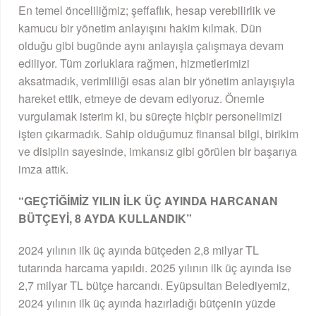
En temel önceliliğmiz; şeffaflık, hesap verebilirlik ve
kamucu bir yönetim anlayışını hakim kılmak. Dün
olduğu gibi bugünde aynı anlayışla çalışmaya devam
ediliyor. Tüm zorluklara rağmen, hizmetlerimizi
aksatmadık, verimliliği esas alan bir yönetim anlayışıyla
hareket ettik, etmeye de devam ediyoruz. Önemle
vurgulamak isterim ki, bu süreçte hiçbir personelimizi
işten çıkarmadık. Sahip olduğumuz finansal bilgi, birikim
ve disiplin sayesinde, imkansız gibi görülen bir başarıya
imza attık.
“GEÇTİĞİMİZ YILIN İLK ÜÇ AYINDA HARCANAN
BÜTÇEYİ, 8 AYDA KULLANDIK”
2024 yılının ilk üç ayında bütçeden 2,8 milyar TL
tutarında harcama yapıldı. 2025 yılının ilk üç ayında ise
2,7 milyar TL bütçe harcandı. Eyüpsultan Belediyemiz,
2024 yılının ilk üç ayında hazırladığı bütçenin yüzde