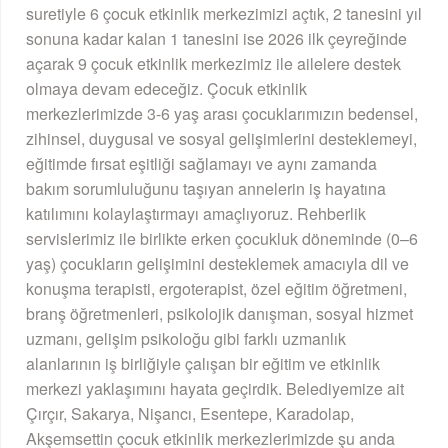
suretiyle 6 çocuk etkinlik merkezimizi açtık, 2 tanesini yıl
sonuna kadar kalan 1 tanesini ise 2026 ilk çeyreğinde
açarak 9 çocuk etkinlik merkezimiz ile ailelere destek
olmaya devam edeceğiz. Çocuk etkinlik
merkezlerimizde 3-6 yaş arası çocuklarımızın bedensel,
zihinsel, duygusal ve sosyal gelişimlerini desteklemeyi,
eğitimde fırsat eşitliği sağlamayı ve aynı zamanda
bakım sorumluluğunu taşıyan annelerin iş hayatına
katılımını kolaylaştırmayı amaçlıyoruz. Rehberlik
servislerimiz ile birlikte erken çocukluk döneminde (0–6
yaş) çocukların gelişimini desteklemek amacıyla dil ve
konuşma terapisti, ergoterapist, özel eğitim öğretmeni,
branş öğretmenleri, psikolojik danışman, sosyal hizmet
uzmanı, gelişim psikoloğu gibi farklı uzmanlık
alanlarının iş birliğiyle çalışan bir eğitim ve etkinlik
merkezi yaklaşımını hayata geçirdik. Belediyemize ait
Çırçır, Sakarya, Nişancı, Esentepe, Karadolap,
Akşemsettin çocuk etkinlik merkezlerimizde şu anda