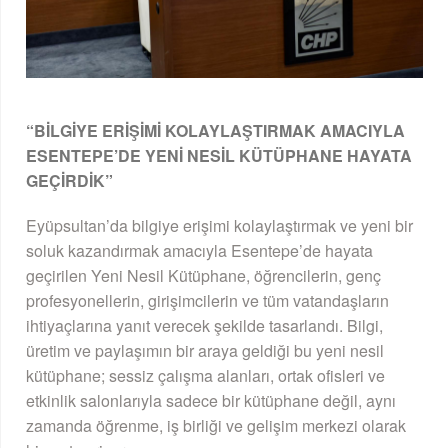
“BİLGİYE ERİŞİMİ KOLAYLAŞTIRMAK AMACIYLA
ESENTEPE’DE YENİ NESİL KÜTÜPHANE HAYATA
GEÇİRDİK”
Eyüpsultan’da bilgiye erişimi kolaylaştırmak ve yeni bir
soluk kazandırmak amacıyla Esentepe’de hayata
geçirilen Yeni Nesil Kütüphane, öğrencilerin, genç
profesyonellerin, girişimcilerin ve tüm vatandaşların
ihtiyaçlarına yanıt verecek şekilde tasarlandı. Bilgi,
üretim ve paylaşımın bir araya geldiği bu yeni nesil
kütüphane; sessiz çalışma alanları, ortak ofisleri ve
etkinlik salonlarıyla sadece bir kütüphane değil, aynı
zamanda öğrenme, iş birliği ve gelişim merkezi olarak