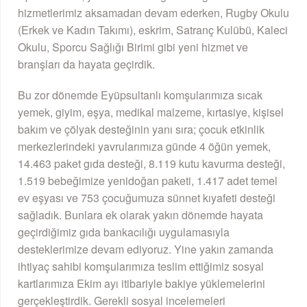
hizmetlerimiz aksamadan devam ederken, Rugby Okulu
(Erkek ve Kadın Takımı), eskrim, Satranç Kulübü, Kaleci
Okulu, Sporcu Sağlığı Birimi gibi yeni hizmet ve
branşları da hayata geçirdik.
Bu zor dönemde Eyüpsultanlı komşularımıza sıcak
yemek, giyim, eşya, medikal malzeme, kırtasiye, kişisel
bakım ve çölyak desteğinin yanı sıra; çocuk etkinlik
merkezlerindeki yavrularımıza günde 4 öğün yemek,
14.463 paket gıda desteği, 8.119 kutu kavurma desteği,
1.519 bebeğimize yenidoğan paketi, 1.417 adet temel
ev eşyası ve 753 çocuğumuza sünnet kıyafeti desteği
sağladık. Bunlara ek olarak yakın dönemde hayata
geçirdiğimiz gıda bankacılığı uygulamasıyla
desteklerimize devam ediyoruz. Yine yakın zamanda
ihtiyaç sahibi komşularımıza teslim ettiğimiz sosyal
kartlarımıza Ekim ayı itibariyle bakiye yüklemelerini
gerçekleştirdik. Gerekli sosyal incelemeleri