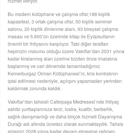
hizmet veriyor.
Bu modern kütüphane ve çalışma ofisi;188 kişilik
kapasitesi, 3 ortak çalışma ofisi, 50 kişilik seminer
salonu, 20 kişilik dinlenme alanı, 93 bireysel çalışma
masası ve 5.600’ün üzerinde kitap ile Eyüpsultanın
önemli bir ihtiyacını karşılıyor. Tabi diğer taraftan
hepinizin malumu olduğu üzere Vakıflar’dan 2031 yılına
kadar kiralanmış alan üzerine bizden önce imalatına
başlanmış ve cari dönemde tamamladığımız
Kemerburgaz Orman Kütüphanesi’ni, kira kontratının
iptal edilmesi nedeniyle, açılışını yapamadan yerinden
kaldırmak zorunda kaldık.
Vakıflar’dan tahsisli Caferpaşa Medresesi’nde ihtiyaç
sahibi yurttaşlarımıza terzi, lostra, kuaför, berberlik,
sağlık danışmanlığı ve daha birçok hizmeti Dayanışma
Durağı adı altında ücretsiz olarak sunmaktaydık. Tahsis
süremiz 2028 yılına kadar devam etmesine rağmen,