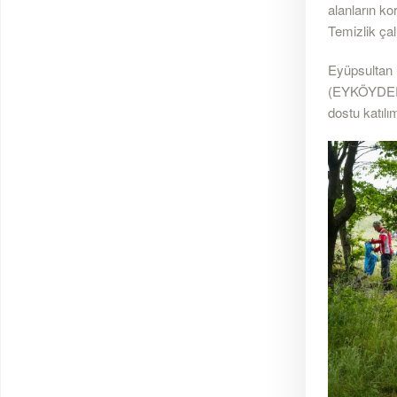
alanların ko
Temizlik çal
Eyüpsultan 
(EYKÖYDER) 
dostu katılım