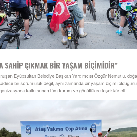
A SAHİP ÇIKMAK BİR YAŞAM BİÇİMİDİR”
konuşan Eyüpsultan Belediye Başkan Yardımcısı Özgür Nemutlu, doğa
adece bir sorumluluk değil, aynı zamanda bir yaşam biçimi olduğunu be
ganizasyona katkı sunan tüm kurum ve gönüllülere teşekkür etti.