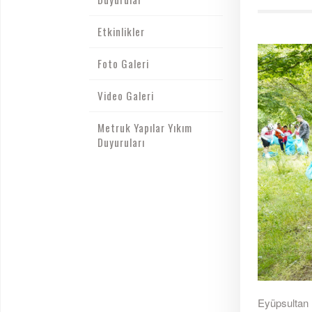
Etkinlikler
Foto Galeri
Video Galeri
Metruk Yapılar Yıkım
Duyuruları
Eyüpsultan B