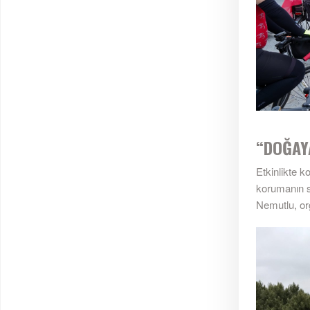
“DOĞAY
Etkinlikte 
korumanın s
Nemutlu, or