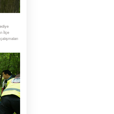
ediye
n İlçe
çalışmaları