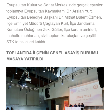
Eyüpsultan Kültür ve Sanat Merkezi'nde gerçekleştirilen
toplantıya Eyüpsultan Kaymakamı Dr. Arslan Yurt,
Eyüpsultan Belediye Başkanı Dr. Mithat Bülent Özmen,
İlçe Emniyet Müdürü Çağlayan Kurt, İlçe Jandarma
Komutanı Üsteğmen Zeki Gülter, ilçe kurum amirleri,
mahalle muhtarları, sivil toplum kuruluşları ve çeşitli
STK temsilcileri katıldı.
TOPLANTIDA İLÇENİN GENEL ASAYİŞ DURUMU
MASAYA YATIRILDI