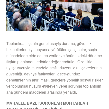
Toplantıda; ilçenin genel asayiş durumu, güvenlik
hizmetlerinde yıl boyunca yürütülen çalışmalar, suçla
mücadelede elde edilen veriler ve önümüzdeki döneme
ilişkin planlanan tedbirler değerlendirildi. Özellikle
uyuşturucuyla mücadele, trafik düzeni, okul çevrelerinin
güvenliği, devriye faaliyetleri, gece-gündüz
denetimlerinin artırılması, gençlere yönelik sosyal riskler
ve toplumsal huzuru etkileyen yerel sorunlar toplantının
ana gündem maddeleri arasında yer aldı.
MAHALLE BAZLI SORUNLAR MUHTARLAR