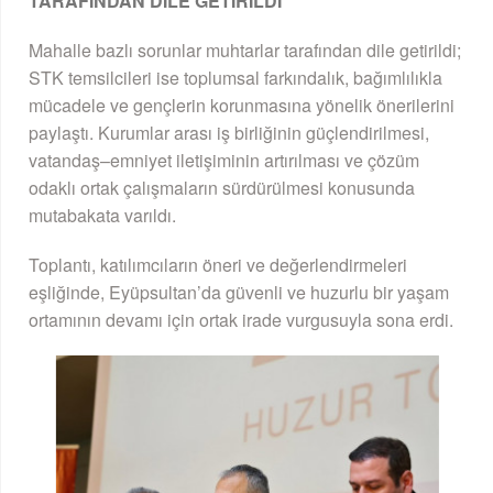
TARAFINDAN DİLE GETİRİLDİ
Mahalle bazlı sorunlar muhtarlar tarafından dile getirildi;
STK temsilcileri ise toplumsal farkındalık, bağımlılıkla
mücadele ve gençlerin korunmasına yönelik önerilerini
paylaştı. Kurumlar arası iş birliğinin güçlendirilmesi,
vatandaş–emniyet iletişiminin artırılması ve çözüm
odaklı ortak çalışmaların sürdürülmesi konusunda
mutabakata varıldı.
Toplantı, katılımcıların öneri ve değerlendirmeleri
eşliğinde, Eyüpsultan’da güvenli ve huzurlu bir yaşam
ortamının devamı için ortak irade vurgusuyla sona erdi.