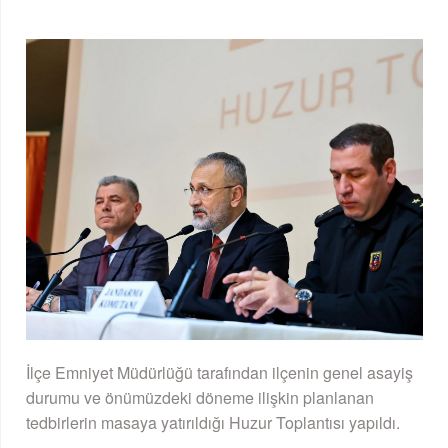
İlçe Emniyet Müdürlüğü tarafından ilçenin genel asayiş
durumu ve önümüzdeki döneme ilişkin planlanan
tedbirlerin masaya yatırıldığı Huzur Toplantısı yapıldı.