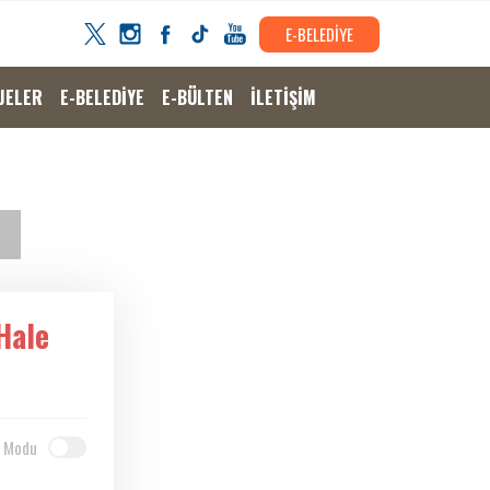
E-BELEDİYE
JELER
E-BELEDİYE
E-BÜLTEN
İLETİŞİM
Hale
 Modu