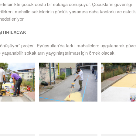
rle birlikte çocuk dostu bir sokağa dönüşüyor. Çocukların güvenliği
rilirken, mahalle sakinlerinin günlük yaşamda daha konforlu ve estetik
edefleniyor.
ŞTIRILACAK
önüşüyor” projesi, Eyüpsultan’da farklı mahallelere uygulanarak güven
 ve yaşanabilir sokakların yaygınlaştırılması için örnek olacak.