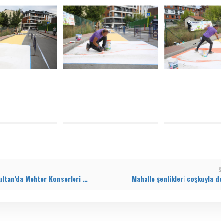
S
Eyüpsultan’da Mehter Konserleri Başladı