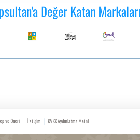
psultan'a Değer Katan Markalar
ep ve Öneri
İletişim
KVKK Aydınlatma Metni