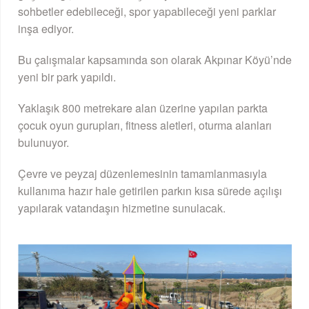
sohbetler edebileceği, spor yapabileceği yeni parklar
inşa ediyor.
Bu çalışmalar kapsamında son olarak Akpınar Köyü’nde
yeni bir park yapıldı.
Yaklaşık 800 metrekare alan üzerine yapılan parkta
çocuk oyun gurupları, fitness aletleri, oturma alanları
bulunuyor.
Çevre ve peyzaj düzenlemesinin tamamlanmasıyla
kullanıma hazır hale getirilen parkın kısa sürede açılışı
yapılarak vatandaşın hizmetine sunulacak.