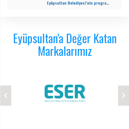
Eyüpsultan Belediyesi’nin programıyla Gülcan Babur 14 Kilo verdi
Eyüpsultan'a Değer Katan
Markalarımız