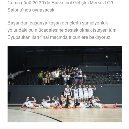
Cuma günü 20.30’da Basketbol Gelişim Merkezi C3
Salonu’nda oynayacak.
Başarıdan başarıya koşan gençlerin şampiyonluk
yolundaki bu mücadelesine destek olmak isteyen tüm
Eyüpsultanlıları final maçında tribünlere bekliyoruz.