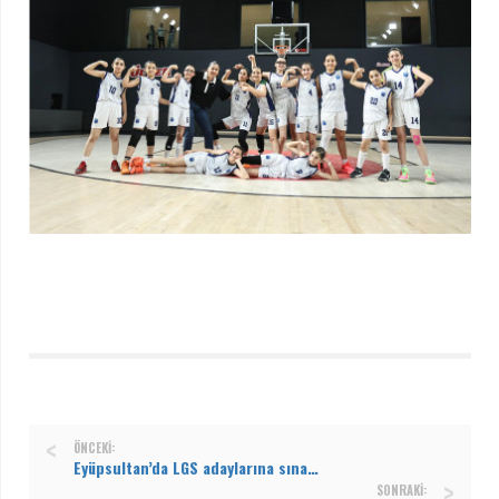
ÖNCEKI:
Eyüpsultan’da LGS adaylarına sınav stresini yönetme eğitimi
SONRAKI: