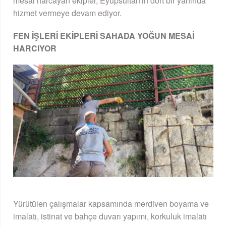
mesai harcayan ekipler, Eyüpsultan'ın dört bir yanında
hizmet vermeye devam ediyor.
FEN İŞLERİ EKİPLERİ SAHADA YOĞUN MESAİ
HARCIYOR
Yürütülen çalışmalar kapsamında merdiven boyama ve
imalatı, istinat ve bahçe duvarı yapımı, korkuluk imalatı