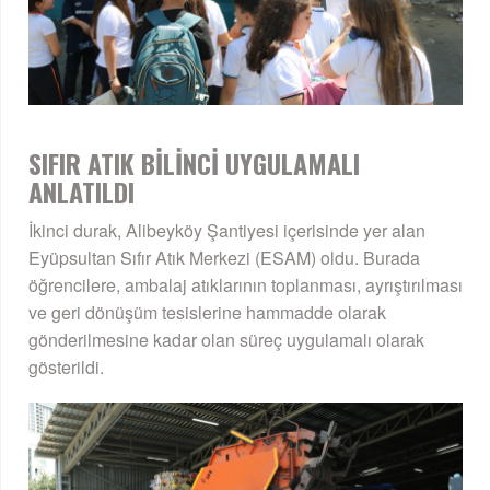
SIFIR ATIK BİLİNCİ UYGULAMALI
ANLATILDI
İkinci durak, Alibeyköy Şantiyesi içerisinde yer alan
Eyüpsultan Sıfır Atık Merkezi (ESAM) oldu. Burada
öğrencilere, ambalaj atıklarının toplanması, ayrıştırılması
ve geri dönüşüm tesislerine hammadde olarak
gönderilmesine kadar olan süreç uygulamalı olarak
gösterildi.