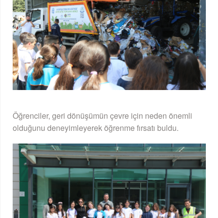
Öğrenciler, geri dönüşümün çevre için neden önemli
olduğunu deneyimleyerek öğrenme fırsatı buldu.