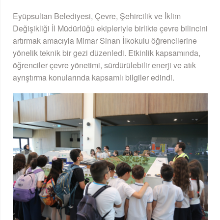
Eyüpsultan Belediyesi, Çevre, Şehircilik ve İklim
Değişikliği İl Müdürlüğü ekipleriyle birlikte çevre bilincini
artırmak amacıyla Mimar Sinan İlkokulu öğrencilerine
yönelik teknik bir gezi düzenledi. Etkinlik kapsamında,
öğrenciler çevre yönetimi, sürdürülebilir enerji ve atık
ayrıştırma konularında kapsamlı bilgiler edindi.