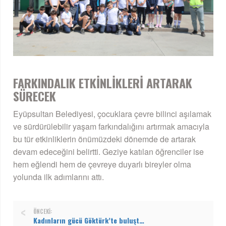
FARKINDALIK ETKİNLİKLERİ ARTARAK
SÜRECEK
Eyüpsultan Belediyesi, çocuklara çevre bilinci aşılamak
ve sürdürülebilir yaşam farkındalığını artırmak amacıyla
bu tür etkinliklerin önümüzdeki dönemde de artarak
devam edeceğini belirtti. Geziye katılan öğrenciler ise
hem eğlendi hem de çevreye duyarlı bireyler olma
yolunda ilk adımlarını attı.
ÖNCEKI:
Kadınların gücü Göktürk’te buluştu: El emeği kazanca dönüşüyor