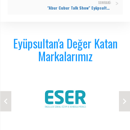
SONRAKI:
"Abur Cubur Talk Show" Eyüpsultan’ı kahkaya boğdu!
Eyüpsultan'a Değer Katan
Markalarımız