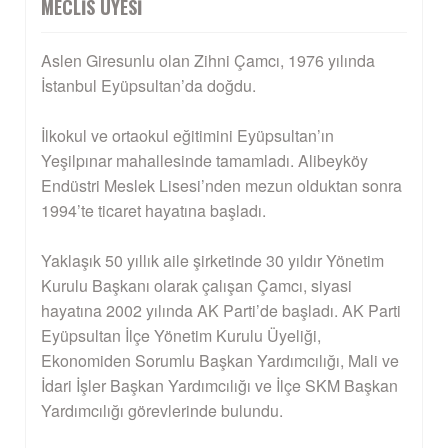
MECLIS ÜYESI
Aslen Giresunlu olan Zihni Çamcı, 1976 yılında
İstanbul Eyüpsultan’da doğdu.
İlkokul ve ortaokul eğitimini Eyüpsultan’ın
Yeşilpınar mahallesinde tamamladı. Alibeyköy
Endüstri Meslek Lisesi’nden mezun olduktan sonra
1994’te ticaret hayatına başladı.
Yaklaşık 50 yıllık aile şirketinde 30 yıldır Yönetim
Kurulu Başkanı olarak çalışan Çamcı, siyasi
hayatına 2002 yılında AK Parti’de başladı. AK Parti
Eyüpsultan İlçe Yönetim Kurulu Üyeliği,
Ekonomiden Sorumlu Başkan Yardımcılığı, Mali ve
İdari İşler Başkan Yardımcılığı ve İlçe SKM Başkan
Yardımcılığı görevlerinde bulundu.