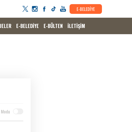
E-BELEDİYE
JELER
E-BELEDİYE
E-BÜLTEN
İLETİŞİM
 Modu