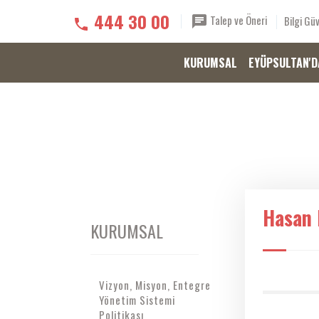
444 30 00
Talep ve Öneri
Bilgi Güv
KURUMSAL
EYÜPSULTAN'D
Hasan
KURUMSAL
Vizyon, Misyon, Entegre
Yönetim Sistemi
Politikası