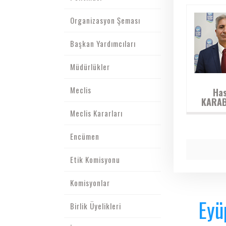
Organizasyon Şeması
Başkan Yardımcıları
Müdürlükler
Meclis
Ha
KARA
Meclis Kararları
Encümen
Etik Komisyonu
Komisyonlar
Eyü
Birlik Üyelikleri