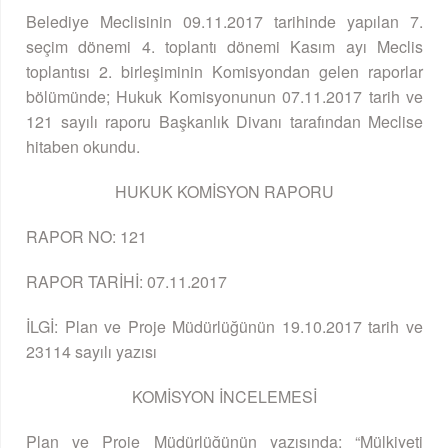
Belediye Meclisinin 09.11.2017 tarihinde yapılan 7.
seçim dönemi 4. toplantı dönemi Kasım ayı Meclis
toplantısı 2. birleşiminin Komisyondan gelen raporlar
bölümünde; Hukuk Komisyonunun 07.11.2017 tarih ve
121 sayılı raporu Başkanlık Divanı tarafından Meclise
hitaben okundu.
HUKUK KOMİSYON RAPORU
RAPOR NO: 121
RAPOR TARİHİ: 07.11.2017
İLGİ: Plan ve Proje Müdürlüğünün 19.10.2017 tarih ve
23114 sayılı yazısı
KOMİSYON İNCELEMESİ
Plan ve Proje Müdürlüğünün yazısında; “Mülkiyeti