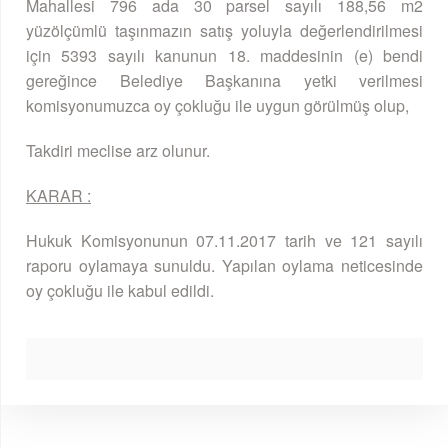
Mahallesi 796 ada 30 parsel sayılı 188,56 m2
yüzölçümlü taşınmazın satış yoluyla değerlendirilmesi
için 5393 sayılı kanunun 18. maddesinin (e) bendi
gereğince Belediye Başkanına yetki verilmesi
komisyonumuzca oy çokluğu ile uygun görülmüş olup,
Takdiri meclise arz olunur.
KARAR :
Hukuk Komisyonunun 07.11.2017 tarih ve 121 sayılı
raporu oylamaya sunuldu. Yapılan oylama neticesinde
oy çokluğu ile kabul edildi.