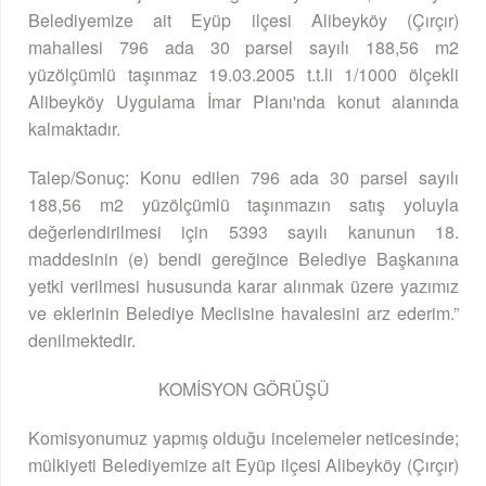
Belediyemize ait Eyüp ilçesi Alibeyköy (Çırçır)
mahallesi 796 ada 30 parsel sayılı 188,56 m2
yüzölçümlü taşınmaz 19.03.2005 t.t.li 1/1000 ölçekli
Alibeyköy Uygulama İmar Planı'nda konut alanında
kalmaktadır.
Talep/Sonuç: Konu edilen 796 ada 30 parsel sayılı
188,56 m2 yüzölçümlü taşınmazın satış yoluyla
değerlendirilmesi için 5393 sayılı kanunun 18.
maddesinin (e) bendi gereğince Belediye Başkanına
yetki verilmesi hususunda karar alınmak üzere yazımız
ve eklerinin Belediye Meclisine havalesini arz ederim.”
denilmektedir.
KOMİSYON GÖRÜŞÜ
Komisyonumuz yapmış olduğu incelemeler neticesinde;
mülkiyeti Belediyemize ait Eyüp ilçesi Alibeyköy (Çırçır)