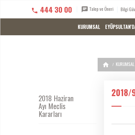
444 30 00
Talep ve Öneri
Bilgi Güv
KURUMSAL
EYÜPSULTAN'D
KURUMSAL
2018/
2018 Haziran
Ayı Meclis
Kararları