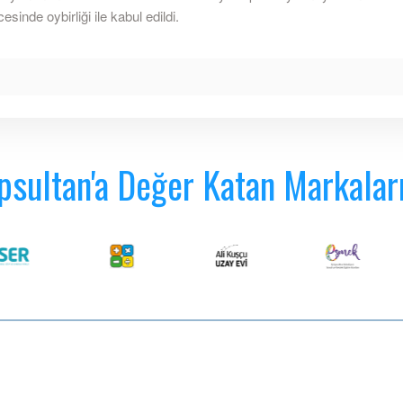
esinde oybirliği ile kabul edildi.
psultan'a Değer Katan Markalar