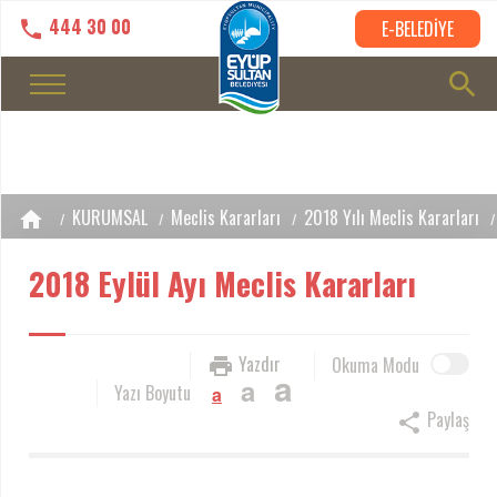
444 30 00
E-BELEDİYE
KURUMSAL
Meclis Kararları
2018 Yılı Meclis Kararları
2018 Eylül Ayı Meclis Kararları
Yazdır
Okuma Modu
a
a
Yazı Boyutu
a
Paylaş