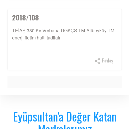
2018/108
TEİAŞ 380 Kv Verbana DGKÇS TM-Alibeyköy TM
enerji iletim hattı tadilatı
Paylaş
Eyüpsultan'a Değer Katan
Markalarımız