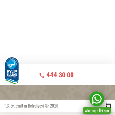
444 30 00
T.C. Eyüpsultan Belediyesi © 2026
Whatsapp İletişim