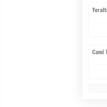
Yeralt
Cami 