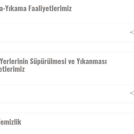
a-Yıkama Faaliyetlerimiz
Yerlerinin Süpürülmesi ve Yıkanması
etlerimiz
emizlik