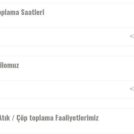
oplama Saatleri
Filomuz
Atık / Çöp toplama Faaliyetlerimiz