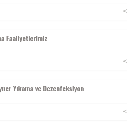
a Faaliyetlerimiz
yner Yıkama ve Dezenfeksiyon