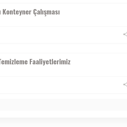
ı Konteyner Çalışması
Temizleme Faaliyetlerimiz