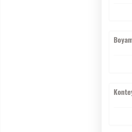
Boyam
Konte