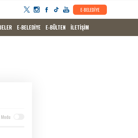
E-BELEDİYE
JELER
E-BELEDİYE
E-BÜLTEN
İLETİŞİM
 Modu