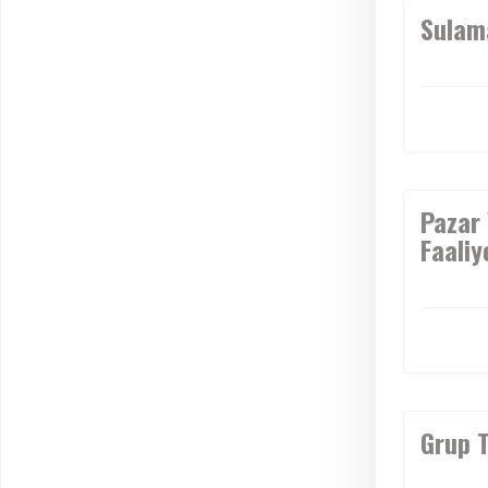
Sulam
Pazar 
Faaliy
Grup T