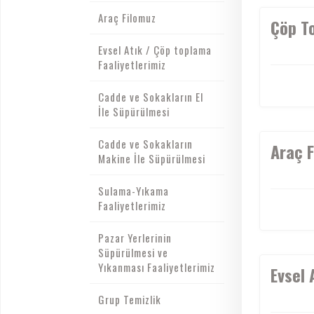
Araç Filomuz
Çöp T
Evsel Atık / Çöp toplama
Faaliyetlerimiz
Cadde ve Sokakların El
İle Süpürülmesi
Cadde ve Sokakların
Araç 
Makine İle Süpürülmesi
Sulama-Yıkama
Faaliyetlerimiz
Pazar Yerlerinin
Süpürülmesi ve
Yıkanması Faaliyetlerimiz
Evsel 
Grup Temizlik