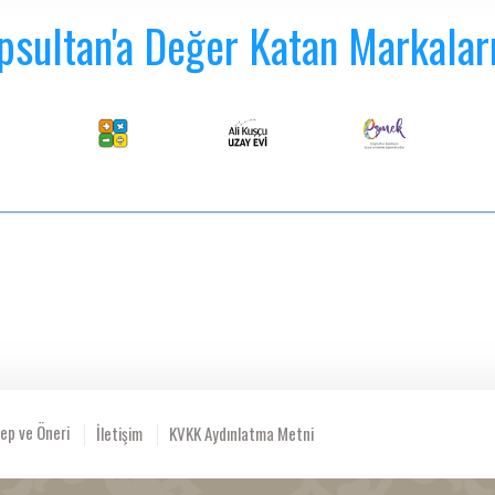
psultan'a Değer Katan Markalar
ep ve Öneri
İletişim
KVKK Aydınlatma Metni