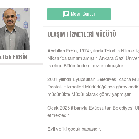
Mesaj Gönder
ULAŞIM HIZMETLERI MÜDÜRÜ
Abdullah Erbin, 1974 yılında Tokat’ın Niksar il
ullah ERBİN
Niksar’da tamamlamıştır. Ankara Gazi Üniver
İşletme Bölümünden mezun olmuştur.
2001 yılında Eyüpsultan Belediyesi Zabıta Mü
Destek Hizmetleri Müdürlüğü’nde görevlendirilm
müdürlükte Müdür olarak görev yapmıştır.
Ocak 2025 itibarıyla Eyüpsultan Belediyesi 
etmektedir.
Evli ve iki çocuk babasıdır.