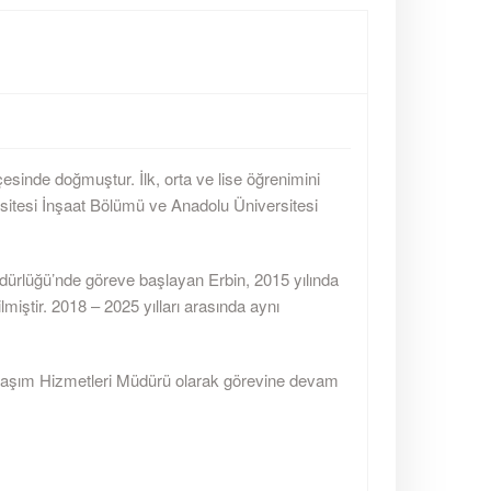
çesinde doğmuştur. İlk, orta ve lise öğrenimini
sitesi İnşaat Bölümü ve Anadolu Üniversitesi
dürlüğü’nde göreve başlayan Erbin, 2015 yılında
iştir. 2018 – 2025 yılları arasında aynı
Ulaşım Hizmetleri Müdürü olarak görevine devam