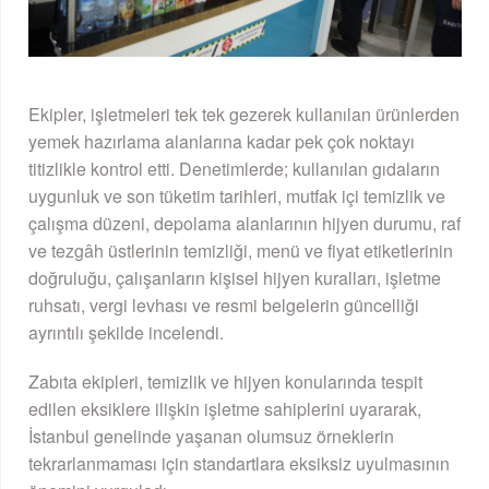
Ekipler, işletmeleri tek tek gezerek kullanılan ürünlerden
yemek hazırlama alanlarına kadar pek çok noktayı
titizlikle kontrol etti. Denetimlerde; kullanılan gıdaların
uygunluk ve son tüketim tarihleri, mutfak içi temizlik ve
çalışma düzeni, depolama alanlarının hijyen durumu, raf
ve tezgâh üstlerinin temizliği, menü ve fiyat etiketlerinin
doğruluğu, çalışanların kişisel hijyen kuralları, işletme
ruhsatı, vergi levhası ve resmi belgelerin güncelliği
ayrıntılı şekilde incelendi.
Zabıta ekipleri, temizlik ve hijyen konularında tespit
edilen eksiklere ilişkin işletme sahiplerini uyararak,
İstanbul genelinde yaşanan olumsuz örneklerin
tekrarlanmaması için standartlara eksiksiz uyulmasının