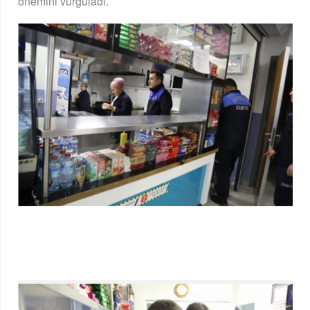
önemini vurguladı.