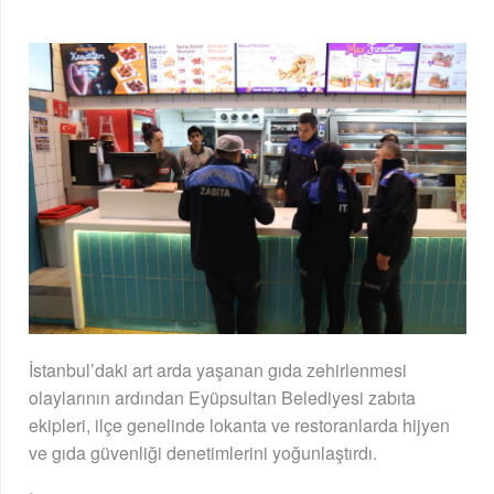
İstanbul’daki art arda yaşanan gıda zehirlenmesi
olaylarının ardından Eyüpsultan Belediyesi zabıta
ekipleri, ilçe genelinde lokanta ve restoranlarda hijyen
ve gıda güvenliği denetimlerini yoğunlaştırdı.