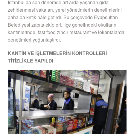
İstanbul’da son dönemde art arda yaşanan gıda
zehirlenmesi vakaları, yerel yönetimlerin denetimlerini
daha da kritik hâle getirdi. Bu çerçevede Eyüpsultan
Belediyesi zabıta ekipleri, ilçe genelindeki okulların
kantinlerinde, fast food zincir restaurant ve lokantalarda
denetimleri yoğunlaştırdı.
KANTİN VE İŞLETMELERİN KONTROLLERİ
TİTİZLİKLE YAPILDI