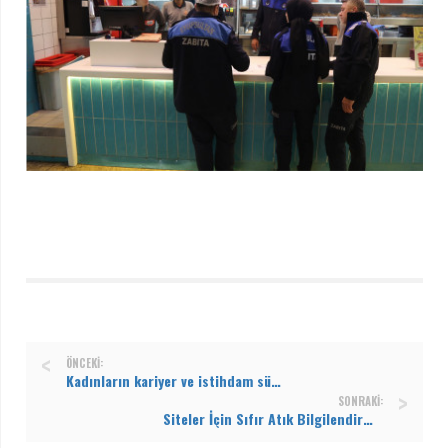
ÖNCEKI:
Kadınların kariyer ve istihdam süreçlerindeki hakları konuşuldu
SONRAKI:
Siteler İçin Sıfır Atık Bilgilendirme Toplantısı