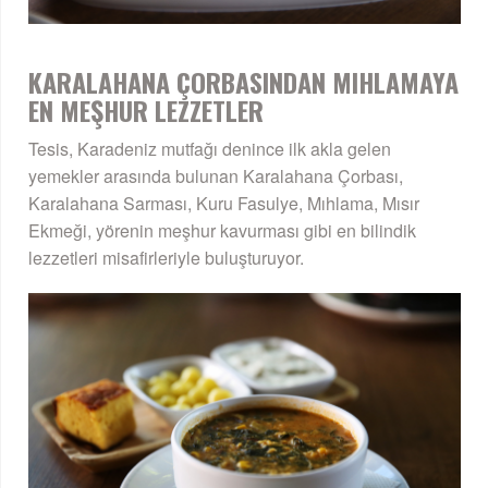
KARALAHANA ÇORBASINDAN MIHLAMAYA
EN MEŞHUR LEZZETLER
Tesis, Karadeniz mutfağı denince ilk akla gelen
yemekler arasında bulunan Karalahana Çorbası,
Karalahana Sarması, Kuru Fasulye, Mıhlama, Mısır
Ekmeği, yörenin meşhur kavurması gibi en bilindik
lezzetleri misafirleriyle buluşturuyor.