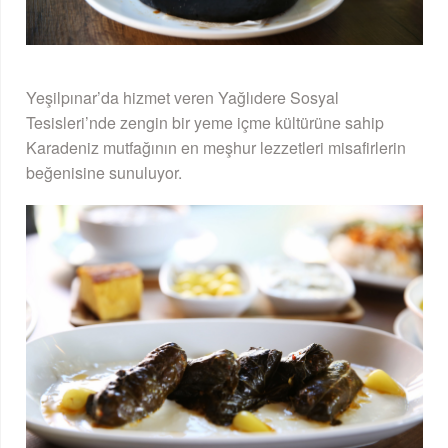
Yeşilpınar’da hizmet veren Yağlıdere Sosyal
Tesisleri’nde zengin bir yeme içme kültürüne sahip
Karadeniz mutfağının en meşhur lezzetleri misafirlerin
beğenisine sunuluyor.