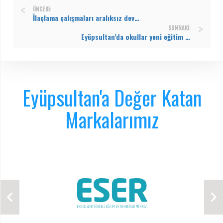
ÖNCEKI:
İlaçlama çalışmaları aralıksız devam ediyor
SONRAKI:
Eyüpsultan’da okullar yeni eğitim dönemine hazır
Eyüpsultan'a Değer Katan
Markalarımız