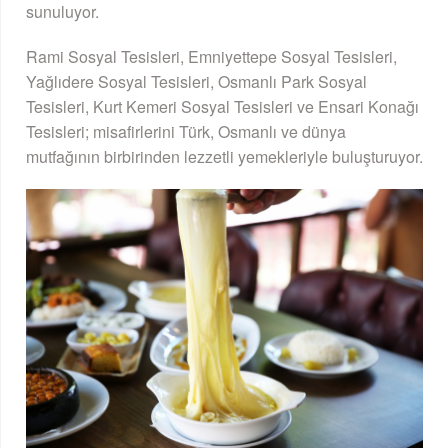
sunuluyor.
Rami Sosyal Tesisleri, Emniyettepe Sosyal Tesisleri,
Yağlıdere Sosyal Tesisleri, Osmanlı Park Sosyal
Tesisleri, Kurt Kemeri Sosyal Tesisleri ve Ensari Konağı
Tesisleri; misafirlerini Türk, Osmanlı ve dünya
mutfağının birbirinden lezzetli yemekleriyle buluşturuyor.