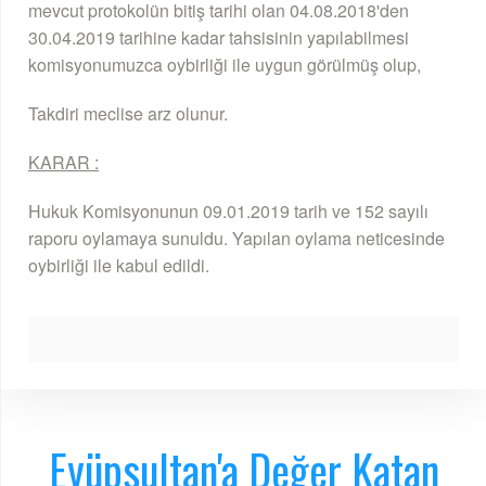
mevcut protokolün bitiş tarihi olan 04.08.2018'den
30.04.2019 tarihine kadar tahsisinin yapılabilmesi
komisyonumuzca oybirliği ile uygun görülmüş olup,
Takdiri meclise arz olunur.
KARAR :
Hukuk Komisyonunun 09.01.2019 tarih ve 152 sayılı
raporu oylamaya sunuldu. Yapılan oylama neticesinde
oybirliği ile kabul edildi.
Eyüpsultan'a Değer Katan