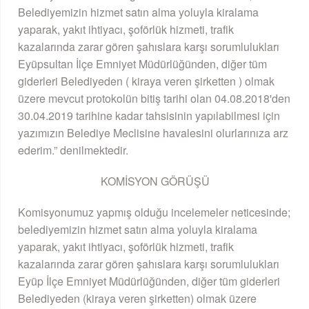
Belediyemizin hizmet satın alma yoluyla kiralama
yaparak, yakıt ihtiyacı, şoförlük hizmeti, trafik
kazalarında zarar gören şahıslara karşı sorumlulukları
Eyüpsultan İlçe Emniyet Müdürlüğünden, diğer tüm
giderleri Belediyeden ( kiraya veren şirketten ) olmak
üzere mevcut protokolün bitiş tarihi olan 04.08.2018'den
30.04.2019 tarihine kadar tahsisinin yapılabilmesi için
yazımızın Belediye Meclisine havalesini olurlarınıza arz
ederim.” denilmektedir.
KOMİSYON GÖRÜŞÜ
Komisyonumuz yapmış olduğu incelemeler neticesinde;
belediyemizin hizmet satın alma yoluyla kiralama
yaparak, yakıt ihtiyacı, şoförlük hizmeti, trafik
kazalarında zarar gören şahıslara karşı sorumlulukları
Eyüp İlçe Emniyet Müdürlüğünden, diğer tüm giderleri
Belediyeden (kiraya veren şirketten) olmak üzere