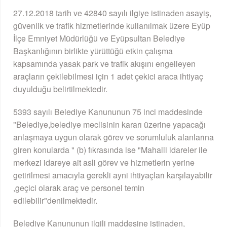
27.12.2018 tarih ve 42840 sayılı ilgiye istinaden asayiş,
güvenlik ve trafik hizmetlerinde kullanılmak üzere Eyüp
İlçe Emniyet Müdürlüğü ve Eyüpsultan Belediye
Başkanlığının birlikte yürüttüğü etkin çalışma
kapsamında yasak park ve trafik akışını engelleyen
araçların çekilebilmesi için 1 adet çekici araca ihtiyaç
duyulduğu belirtilmektedir.
5393 sayılı Belediye Kanununun 75 inci maddesinde
"Belediye,belediye meclisinin kararı üzerine yapacağı
anlaşmaya uygun olarak görev ve sorumluluk alanlarına
giren konularda " (b) fıkrasında ise "Mahalli idareler ile
merkezi idareye ait asli görev ve hizmetlerin yerine
getirilmesi amacıyla gerekli ayni ihtiyaçları karşılayabilir
,geçici olarak araç ve personel temin
edilebilir"denilmektedir.
Belediye Kanununun ilgili maddesine istinaden,