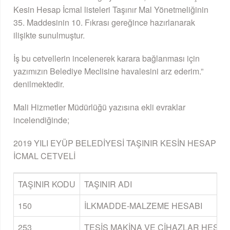
Kesin Hesap İcmal listeleri Taşınır Mal Yönetmeliğinin
35. Maddesinin 10. Fıkrası gereğince hazırlanarak
ilişikte sunulmuştur.
İş bu cetvellerin incelenerek karara bağlanması için
yazımızın Belediye Meclisine havalesini arz ederim.”
denilmektedir.
Mali Hizmetler Müdürlüğü yazısına ekli evraklar
incelendiğinde;
2019 YILI EYÜP BELEDİYESİ TAŞINIR KESİN HESAP
İCMAL CETVELİ
TAŞINIR KODU
TAŞINIR ADI
150
İLKMADDE-MALZEME HESABI
253
TESİS MAKİNA VE CİHAZLAR HESAB