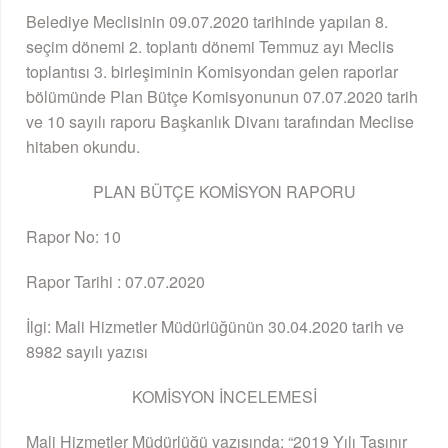
Belediye Meclisinin 09.07.2020 tarihinde yapılan 8.
seçim dönemi 2. toplantı dönemi Temmuz ayı Meclis
toplantısı 3. birleşiminin Komisyondan gelen raporlar
bölümünde Plan Bütçe Komisyonunun 07.07.2020 tarih
ve 10 sayılı raporu Başkanlık Divanı tarafından Meclise
hitaben okundu.
PLAN BÜTÇE KOMİSYON RAPORU
Rapor No: 10
Rapor Tarihi : 07.07.2020
İlgi: Mali Hizmetler Müdürlüğünün 30.04.2020 tarih ve
8982 sayılı yazısı
KOMİSYON İNCELEMESİ
Mali Hizmetler Müdürlüğü yazısında; “2019 Yılı Taşınır