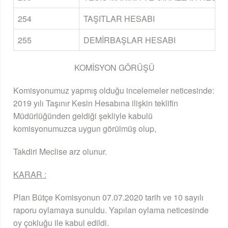
254
TAŞITLAR HESABI
255
DEMİRBAŞLAR HESABI
KOMİSYON GÖRÜŞÜ
Komisyonumuz yapmış olduğu incelemeler neticesinde:
2019 yılı Taşınır Kesin Hesabına ilişkin teklifin
Müdürlüğünden geldiği şekliyle kabulü
komisyonumuzca uygun görülmüş olup,
Takdiri Meclise arz olunur.
KARAR :
Plan Bütçe Komisyonun 07.07.2020 tarih ve 10 sayılı
raporu oylamaya sunuldu. Yapılan oylama neticesinde
oy çokluğu ile kabul edildi.