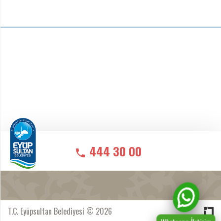
444 30 00
T.C. Eyüpsultan Belediyesi © 2026