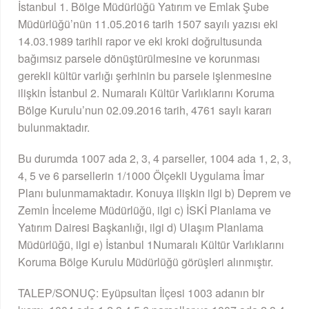
İstanbul 1. Bölge Müdürlüğü Yatırım ve Emlak Şube
Müdürlüğü’nün 11.05.2016 tarih 1507 sayılı yazısı eki
14.03.1989 tarihli rapor ve eki kroki doğrultusunda
bağımsız parsele dönüştürülmesine ve korunması
gerekli kültür varlığı şerhinin bu parsele işlenmesine
ilişkin İstanbul 2. Numaralı Kültür Varlıklarını Koruma
Bölge Kurulu’nun 02.09.2016 tarih, 4761 saylı kararı
bulunmaktadır.
Bu durumda 1007 ada 2, 3, 4 parseller, 1004 ada 1, 2, 3,
4, 5 ve 6 parsellerin 1/1000 Ölçekli Uygulama İmar
Planı bulunmamaktadır. Konuya ilişkin ilgi b) Deprem ve
Zemin İnceleme Müdürlüğü, ilgi c) İSKİ Planlama ve
Yatırım Dairesi Başkanlığı, ilgi d) Ulaşım Planlama
Müdürlüğü, ilgi e) İstanbul 1Numaralı Kültür Varlıklarını
Koruma Bölge Kurulu Müdürlüğü görüşleri alınmıştır.
TALEP/SONUÇ: Eyüpsultan İlçesi 1003 adanın bir