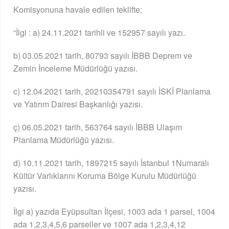
Komisyonuna havale edilen teklifte;
“İlgi : a) 24.11.2021 tarihli ve 152957 sayılı yazı.
b) 03.05.2021 tarih, 80793 sayılı İBBB Deprem ve
Zemin İnceleme Müdürlüğü yazısı.
c) 12.04.2021 tarih, 20210354791 sayılı İSKİ Planlama
ve Yatırım Dairesi Başkanlığı yazısı.
ç) 06.05.2021 tarih, 563764 sayılı İBBB Ulaşım
Planlama Müdürlüğü yazısı.
d) 10.11.2021 tarih, 1897215 sayılı İstanbul 1Numaralı
Kültür Varlıklarını Koruma Bölge Kurulu Müdürlüğü
yazısı.
İlgi a) yazıda Eyüpsultan İlçesi, 1003 ada 1 parsel, 1004
ada 1,2,3,4,5,6 parseller ve 1007 ada 1,2,3,4,12