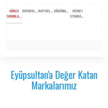
GÖREV
DUYURULAR
RAPORLAR
DÖKÜMANLAR
HIZMET
TANIMLARI
STANDARTLARI
Eyüpsultan'a Değer Katan
Markalarımız