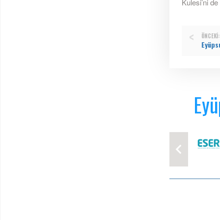
Kulesi’ni de
ÖNCEKI:
Eyü