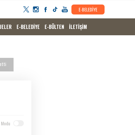
E-BELEDİYE
JELER
E-BELEDİYE
E-BÜLTEN
İLETİŞİM
etti
 Modu