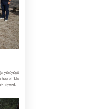
oğa yürüyüşü
 hep birlikte
ek yiyerek