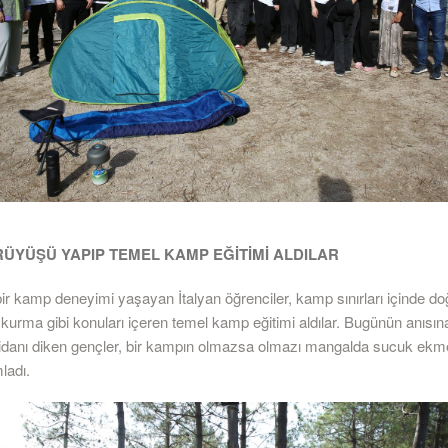
ÜYÜŞÜ YAPIP TEMEL KAMP EĞİTİMİ ALDILAR
bir kamp deneyimi yaşayan İtalyan öğrenciler, kamp sınırları içinde d
 kurma gibi konuları içeren temel kamp eğitimi aldılar. Bugünün anısına
idanı diken gençler, bir kampın olmazsa olmazı mangalda sucuk ekm
ladı.