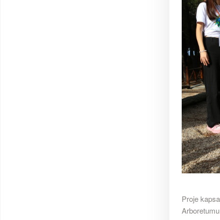
Proje kapsam
Arboretumu,