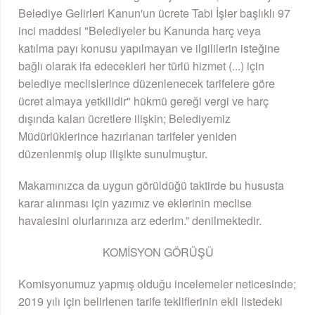
Belediye Gelirleri Kanun'un ücrete Tabi İşler başlıklı 97
inci maddesi "Belediyeler bu Kanunda harç veya
katılma payı konusu yapılmayan ve ilgililerin isteğine
bağlı olarak ifa edecekleri her türlü hizmet (...) için
belediye meclislerince düzenlenecek tarifelere göre
ücret almaya yetkilidir" hükmü gereği vergi ve harç
dışında kalan ücretlere ilişkin; Belediyemiz
Müdürlüklerince hazırlanan tarifeler yeniden
düzenlenmiş olup ilişikte sunulmuştur.
Makamınızca da uygun görüldüğü taktirde bu hususta
karar alınması için yazımız ve eklerinin meclise
havalesini olurlarınıza arz ederim.” denilmektedir.
KOMİSYON GÖRÜŞÜ
Komisyonumuz yapmış olduğu incelemeler neticesinde;
2019 yılı için belirlenen tarife tekliflerinin ekli listedeki