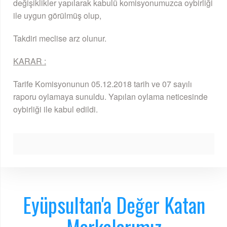
değişiklikler yapılarak kabulü komisyonumuzca oybirliği
ile uygun görülmüş olup,
Takdiri meclise arz olunur.
KARAR :
Tarife Komisyonunun 05.12.2018 tarih ve 07 sayılı
raporu oylamaya sunuldu. Yapılan oylama neticesinde
oybirliği ile kabul edildi.
Eyüpsultan'a Değer Katan
Markalarımız