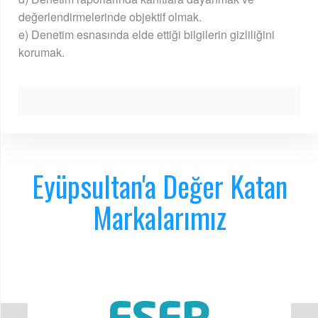
değerlendirmelerinde objektif olmak.
e) Denetim esnasında elde ettiği bilgilerin gizliliğini
korumak.
Eyüpsultan'a Değer Katan
Markalarımız