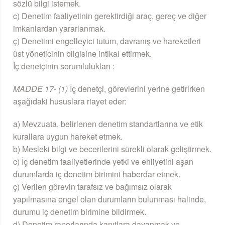
sözlü bilgi istemek.
c) Denetim faaliyetinin gerektirdiği araç, gereç ve diğer
imkanlardan yararlanmak.
ç) Denetimi engelleyici tutum, davranış ve hareketleri
üst yöneticinin bilgisine intikal ettirmek.
İç denetçinin sorumlulukları :
MADDE 17- (1)
İç denetçi, görevlerini yerine getirirken
aşağıdaki hususlara riayet eder:
a) Mevzuata, belirlenen denetim standartlarına ve etik
kurallara uygun hareket etmek.
b) Mesleki bilgi ve becerilerini sürekli olarak geliştirmek.
c) İç denetim faaliyetlerinde yetki ve ehliyetini aşan
durumlarda iç denetim birimini haberdar etmek.
ç) Verilen görevin tarafsız ve bağımsız olarak
yapılmasına engel olan durumların bulunması halinde,
durumu iç denetim birimine bildirmek.
d) Denetim raporlarında kanıtlara dayanmak ve