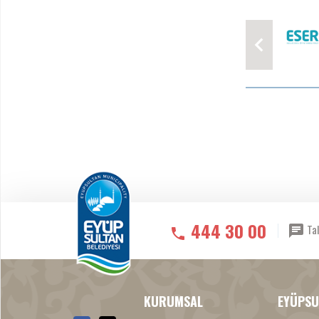
444 30 00
Tal
KURUMSAL
EYÜPSU