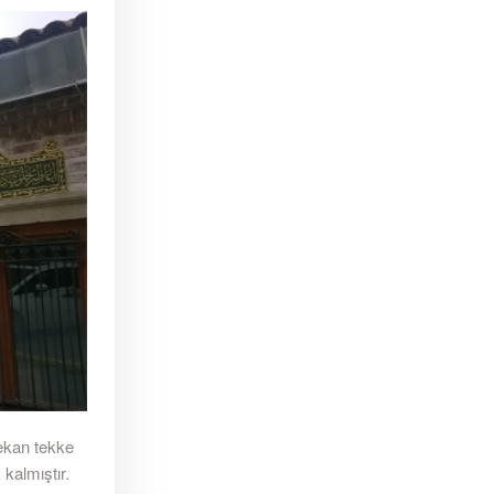
mekan tekke
 kalmıştır.