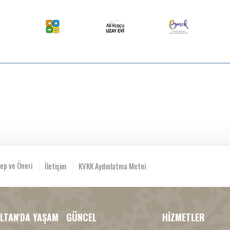
ep ve Öneri
İletişim
KVKK Aydınlatma Metni
LTAN'DA YAŞAM
GÜNCEL
HİZMETLER