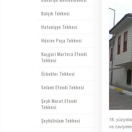
Balçık Tekkesi
Hatuniyye Tekkesi
Hüsrev Paşa Tekkesi
Kaşgari Murteza Efendi
Tekkesi
Özbekler Tekkesi
Selami Efendi Tekkesi
Şeyh Murat Efendi
Tekkesi
18. yüzyıld
Şeyhülislam Tekkesi
ve zaviyeler