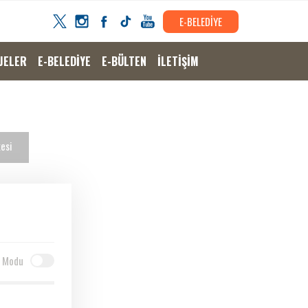
E-BELEDİYE
JELER
E-BELEDİYE
E-BÜLTEN
İLETİŞİM
esi
 Modu