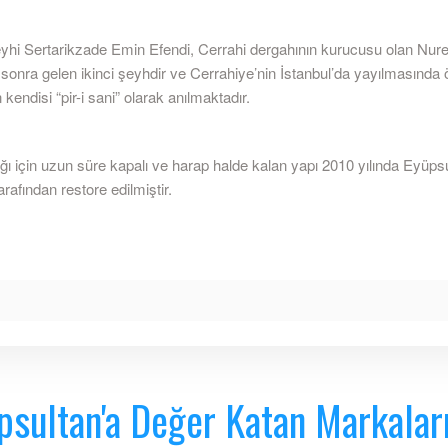
yhi Sertarikzade Emin Efendi, Cerrahi dergahının kurucusu olan Nur
sonra gelen ikinci şeyhdir ve Cerrahiye’nin İstanbul’da yayılmasında 
 kendisi “pir-i sani” olarak anılmaktadır.
ğı için uzun süre kapalı ve harap halde kalan yapı 2010 yılında Eyüps
arafından restore edilmiştir.
psultan'a Değer Katan Markalar