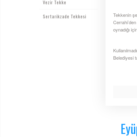
Vezir Tekke
Tekkenin şe
Sertarikzade Tekkesi
Cerrahi’den 
oynadığı için
Kullanılmadı
Belediyesi t
Eyü