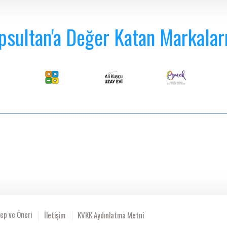
psultan'a Değer Katan Markalar
ep ve Öneri
İletişim
KVKK Aydınlatma Metni