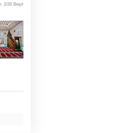
m. 2/20 Beşir