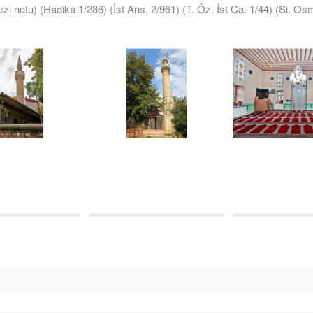
i notu) (Hadika 1/286) (İst Ans. 2/961) (T. Öz. İst Ca. 1/44) (Si. Os