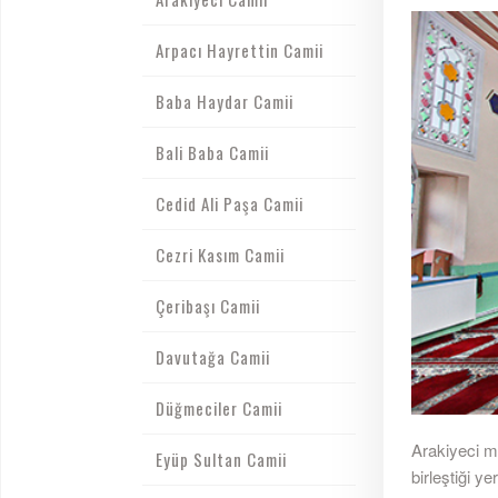
Arpacı Hayrettin Camii
Baba Haydar Camii
Bali Baba Camii
Cedid Ali Paşa Camii
Cezri Kasım Camii
Çeribaşı Camii
Davutağa Camii
Düğmeciler Camii
Arakiyeci m
Eyüp Sultan Camii
birleştiği y