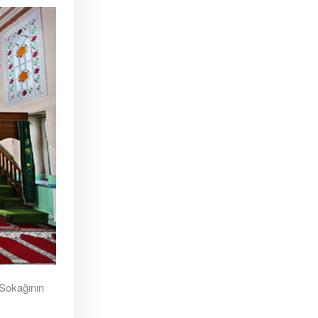
 Sokağının