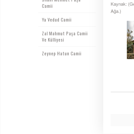
Kaynak: (Gez
Camii
Ağa.)
Ya Vedud Camii
Zal Mahmut Paşa Camii
Ve Külliyesi
Zeynep Hatun Camii