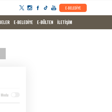
E-BELEDİYE
JELER
E-BELEDİYE
E-BÜLTEN
İLETİŞİM
 Modu