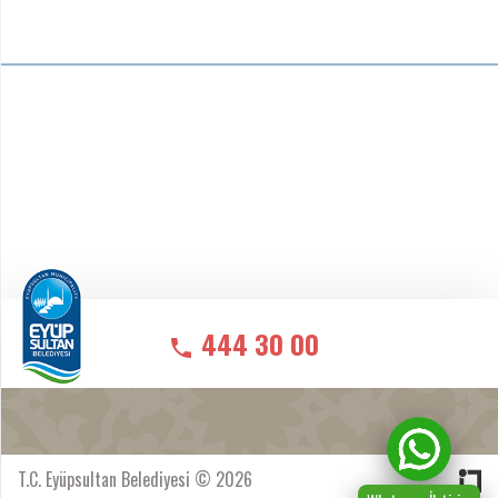
444 30 00
T.C. Eyüpsultan Belediyesi © 2026