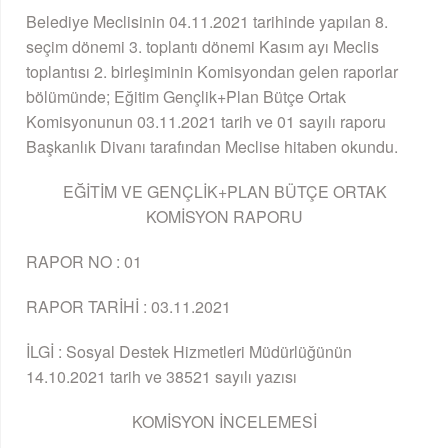
Belediye Meclisinin 04.11.2021 tarihinde yapılan 8.
seçim dönemi 3. toplantı dönemi Kasım ayı Meclis
toplantısı 2. birleşiminin Komisyondan gelen raporlar
bölümünde; Eğitim Gençlik+Plan Bütçe Ortak
Komisyonunun 03.11.2021 tarih ve 01 sayılı raporu
Başkanlık Divanı tarafından Meclise hitaben okundu.
EĞİTİM VE GENÇLİK+PLAN BÜTÇE ORTAK
KOMİSYON RAPORU
RAPOR NO : 01
RAPOR TARİHİ : 03.11.2021
İLGİ : Sosyal Destek Hizmetleri Müdürlüğünün
14.10.2021 tarih ve 38521 sayılı yazısı
KOMİSYON İNCELEMESİ