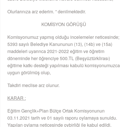
Olurlarınıza arz ederim. ” denilmektedir.
KOMİSYON GÖRÜŞÜ
Komisyonumuz yapmış olduğu incelemeler neticesinde;
5393 sayılı Belediye Kanununun (13), (14b) ve (15a)
maddeleri uyarınca 2021-2022 eğitim ve öğretim
döneminde her öğrenciye 500.TL (Beşyüztürklirası)
eğitime katkı desteği yapılması kabulü komisyonumuzca
uygun görülmüş olup,
Takdiri meclise arz olunur.
KARAR :
Eğitim Gençlik+Plan Bütçe Ortak Komisyonunun
03.11.2021 tarih ve 01 sayılı raporu oylamaya sunuldu.
Yapılan oylama neticesinde oybirliği ile kabul edildi.