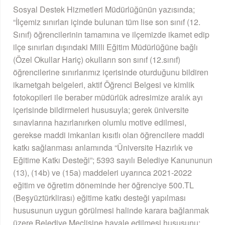
Sosyal Destek Hizmetleri Müdürlüğünün yazısında;
“İlçemiz sınırları içinde bulunan tüm lise son sınıf (12.
Sınıf) öğrencilerinin tamamına ve ilçemizde ikamet edip
ilçe sınırları dışındaki Milli Eğitim Müdürlüğüne bağlı
(Özel Okullar Hariç) okulların son sınıf (12.sınıf)
öğrencilerine sınırlarımız içerisinde oturduğunu bildiren
ikametgah belgeleri, aktif Öğrenci Belgesi ve kimlik
fotokopileri ile beraber müdürlük adresimize aralık ayı
içerisinde bildirmeleri hususuyla; gerek üniversite
sınavlarına hazırlanırken olumlu motive edilmesi,
gerekse maddi imkanları kısıtlı olan öğrencilere maddi
katkı sağlanması anlamında “Üniversite Hazırlık ve
Eğitime Katkı Desteği”; 5393 sayılı Belediye Kanununun
(13), (14b) ve (15a) maddeleri uyarınca 2021-2022
eğitim ve öğretim döneminde her öğrenciye 500.TL
(Beşyüztürklirası) eğitime katkı desteği yapılması
hususunun uygun görülmesi halinde karara bağlanmak
üzere Belediye Meclisine havale edilmesi hususunu;