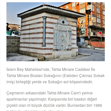
İslam Bey Mahellesi'nde, Tahta Minare Caddesi İle
Tahta Minare Bostan Sokağının (Eskiden Çıkmaz Sokak
imiş) birleştiği yerde ve Sokağın sol köşesindedir.
Çeşmenin arkasındaki Tahta Minare Cam'i yerine
apartmanlar yapılmıştır. Karşısında biri baston diğeri
çiçekli olan iri büyük düzlük vardır. Bunlardan biri 1986