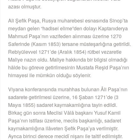
azası olmuştur.
Ali Şefik Paşa, Rusya muharebesi esnasında Sinop’ta
meydan gelen “hadisei elime”den dolayı Kaptanıderya
Mahmud Paşa’nın vazifeden alınması üzerine 1270
Saferinde (Kasım 1853) tersane müsteşarlığına getirildi.
Rebiyülevvel 1271’de (Aralık 1854) rütbei vezaretle
Maliye nazırı oldu. Maliye hakkında bir bilgisi olmadığı
hâlde bu göreve getirilmesinin Mustafa Reşid Paşa’nın
himayesi ile mümkün olduğu söylenir.
Viyana konferansında murahhas bulunan Âli Paşa’nın
sadarete getirilmesi üzerine, 16 Şaban 1271’de (3
Mayıs 1855) sadaret kaymakamlığına tayin edildi.
Birkaç gün sonra Meclisi Vâlâ başkanı Yusuf Kamil
Paşa’nın istifası üzerine, meclis başkanlığı, sadaret
kaymakamlığına ilâveten Şefik Paşa’ya verilmiştir.
Ayrıca birinci derece mecidî nişanı ile taltif edilmiştir.