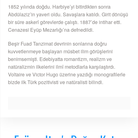
1852 yılında doğdu. Harbiye’yi bitirdikten sonra
Abdülaziz’in yaveri oldu. Savaşlara katıldı. Girit dönüşü
bir süre askerî görevlerde çalıştı. 1887’de intihar etti.
Cenazesi Eyüp Mezarlığı’na defnedildi.
Beşir Fuad Tanzimat devrinin sonlarına doğru
kuvvetlenmeye başlayan müsbet ilim görüşlerini
benimsemişti. Edebiyatta romantizm, realizm ve
natüralizmin ilkelerini ilmî metodlarla karşılaştırdı.
Voltaire ve Victor Hugo üzerine yazdığı monografilerle
bizde ilk Türk pozitivisti ve natüralisti bilindi.