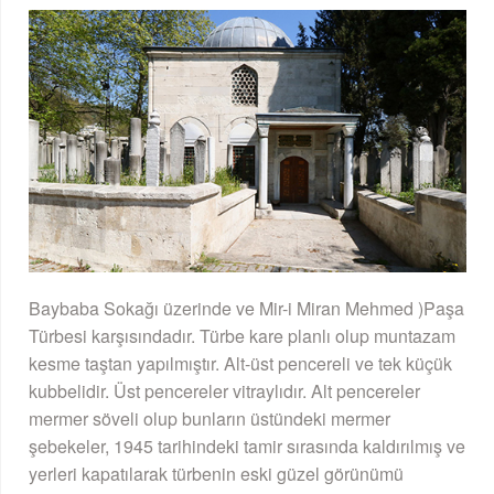
Baybaba Sokağı üzerinde ve Mir-i Miran Mehmed )Paşa
Türbesi karşısındadır. Türbe kare planlı olup muntazam
kesme taştan yapılmıştır. Alt-üst pencereli ve tek küçük
kubbelidir. Üst pencereler vitraylıdır. Alt pencereler
mermer söveli olup bunların üstündeki mermer
şebekeler, 1945 tarihindeki tamir sırasında kaldırılmış ve
yerleri kapatılarak türbenin eski güzel görünümü