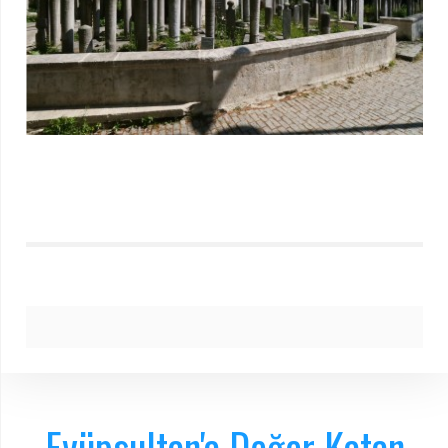
Eyüpsultan'a Değer Katan