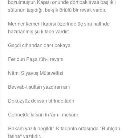
bozulmuştur. Kapısı önünde dört baklavalı başlıklı
sütunun taşıdığı, be-şik örtülü bir revak vardır.
Mermer kemerli kapısı üzerinde üç sıra halinde
hazırlanmış şu kitabe vardır:
Geçdi cihandan dar-ı bekaya
Feridun Paşa rûh-ı revanı
Nâmı Siyavuş Mütevellisi
Bevvab-t sultan yazdıran anı
Dokuzyüz doksan birinde târih
Cennetde kılsun in 'âm-ı mekânı
Rakam yazılı değildir. Kitabenin ortasında "Ruhiçün
fatiha" yazılıdır.